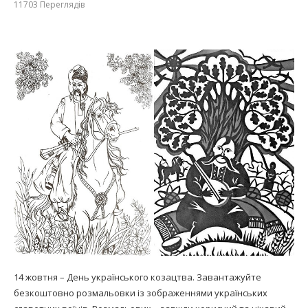
11703
Переглядів
14 жовтня – День українського козацтва. Завантажуйте
безкоштовно розмальовки із зображеннями українських