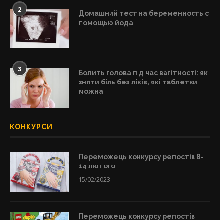
2
Домашний тест на беременность с
помощью йода
3
Болить голова під час вагітності: як
зняти біль без ліків, які таблетки
можна
КОНКУРСИ
Переможець конкурсу репостів 8-
14 лютого
15/02/2023
Переможець конкурсу репостів