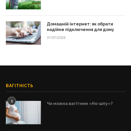
Домашній інтернет: як обрати
надійне підключення для дому
31/07/2026
ВАГІТНІСТЬ
1
Чи можна вагітним «Но-шпу»?