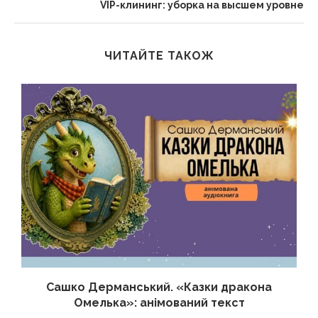
VIP-клининг: уборка на высшем уровне
ЧИТАЙТЕ ТАКОЖ
Сашко Дерманський. «Казки дракона
Омелька»: анімований текст