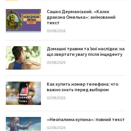
Сашко Дерманський. «Казки
дракона Омелька»: анімований
текст
03/08/2026
Домашні травми та їхні наслідки: на
що звертати увагу після інциденту
03/08/2026
Как купить номер телефона: что
важно знать перед выбором
02/08/2026
«Неопалима купина»: повний текст
02/08/2026