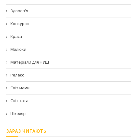
Здоров'я
Конкурси
Краса
Малюки
Матеріали для НУШ
Релакс
Світ мами
Світ тата
Школярі
ЗАРАЗ ЧИТАЮТЬ