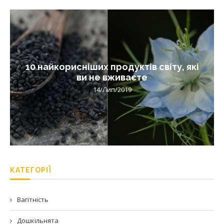
10 найкорисніших продуктів світу, які
ви не вживаєте
14/Лип/2019
КАТЕГОРІЇ
Вагітність
Дошкільнята