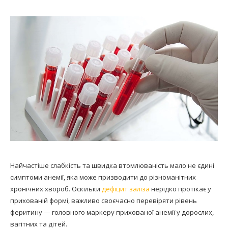
Найчастіше слабкість та швидка втомлюваність мало не єдині
симптоми анемії, яка може призводити до різноманітних
хронічних хвороб. Оскільки
дефіцит заліза
нерідко протікає у
прихованій формі, важливо своєчасно перевіряти рівень
феритину — головного маркеру прихованої анемії у дорослих,
вагітних та дітей.