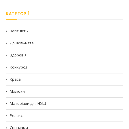
КАТЕГОРІЇ
Вагітність
Дошкільнята
Здоров'я
Конкурси
Краса
Малюки
Матеріали для НУШ
Релакс
Світ мами