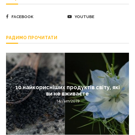
FACEBOOK
YOUTUBE
РАДИМО ПРОЧИТАТИ
10 найкорисніших продуктів світу, які
ви не вживаєте
14/Лип/2019