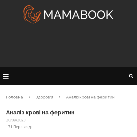
Головна
Здоров'я
Аналіз крові на феритин
Аналіз крові на феритин
20/09/2023
171
Переглядів