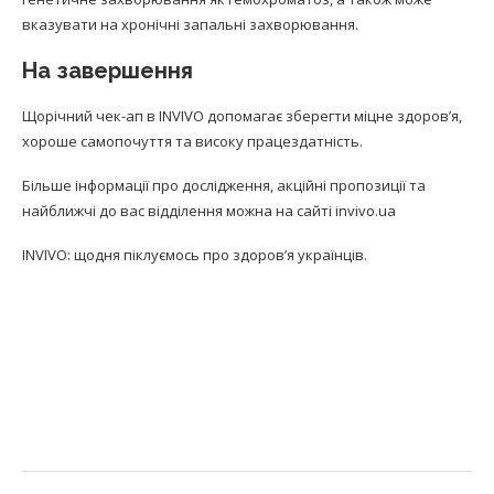
вказувати на хронічні запальні захворювання.
На завершення
Щорічний чек-ап в INVIVO допомагає зберегти міцне здоров’я,
хороше самопочуття та високу працездатність.
Більше інформації про дослідження, акційні пропозиції та
найближчі до вас відділення можна на сайті invivo.ua
INVIVO: щодня піклуємось про здоров’я українців.