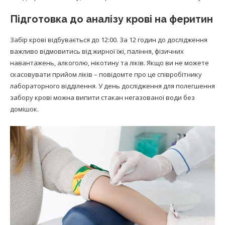
Підготовка до аналізу крові на феритин
Забір крові відбувається до 12:00. За 12 годин до дослідження
важливо відмовитись від жирної їжі, паління, фізичних
навантажень, алкоголю, нікотину та ліків. Якщо ви не можете
скасовувати прийом ліків – повідомте про це співробітнику
лабораторного відділення. У день дослідження для полегшення
забору крові можна випити стакан негазованої води без
домішок.