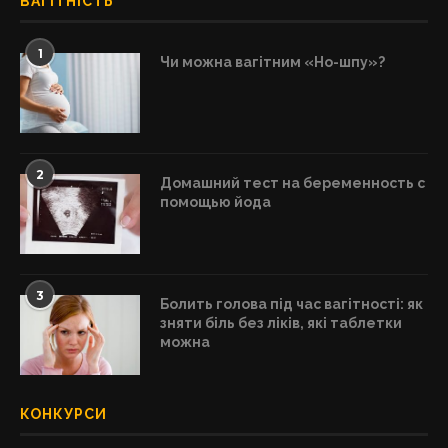
ВАГІТНІСТЬ
1
Чи можна вагітним «Но-шпу»?
2
Домашний тест на беременность с
помощью йода
3
Болить голова під час вагітності: як
зняти біль без ліків, які таблетки
можна
КОНКУРСИ