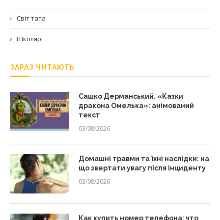
Світ тата
Школярі
ЗАРАЗ ЧИТАЮТЬ
Сашко Дерманський. «Казки
дракона Омелька»: анімований
текст
03/08/2026
Домашні травми та їхні наслідки: на
що звертати увагу після інциденту
03/08/2026
Как купить номер телефона: что