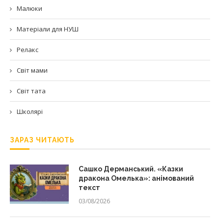
Малюки
Матеріали для НУШ
Релакс
Світ мами
Світ тата
Школярі
ЗАРАЗ ЧИТАЮТЬ
Сашко Дерманський. «Казки
дракона Омелька»: анімований
текст
03/08/2026