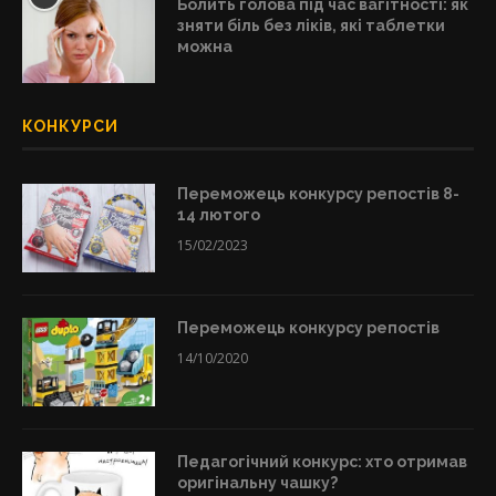
Болить голова під час вагітності: як
зняти біль без ліків, які таблетки
можна
КОНКУРСИ
Переможець конкурсу репостів 8-
14 лютого
15/02/2023
Переможець конкурсу репостів
14/10/2020
Педагогічний конкурс: хто отримав
оригінальну чашку?