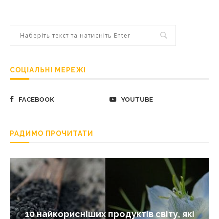
СОЦІАЛЬНІ МЕРЕЖІ
FACEBOOK
YOUTUBE
РАДИМО ПРОЧИТАТИ
10 найкорисніших продуктів світу, які