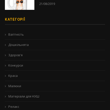
21/08/2019
КАТЕГОРІЇ
Вагітність
Дошкільнята
Здоров'я
Конкурси
Краса
Малюки
Матеріали для НУШ
Релакс