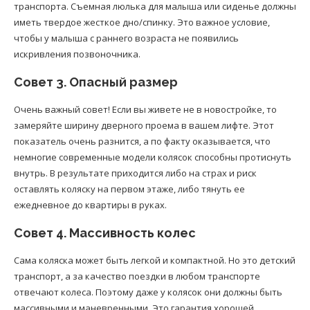
транспорта. Съемная люлька для малыша или сиденье должны
иметь твердое жесткое дно/спинку. Это важное условие,
чтобы у малыша с раннего возраста не появились
искривления позвоночника.
Совет 3. Опасный размер
Очень важный совет! Если вы живете не в новостройке, то
замеряйте ширину дверного проема в вашем лифте. Этот
показатель очень разнится, а по факту оказывается, что
немногие современные модели колясок способны протиснуть
внутрь. В результате приходится либо на страх и риск
оставлять коляску на первом этаже, либо тянуть ее
ежедневное до квартиры в руках.
Совет 4. Массивность колес
Сама коляска может быть легкой и компактной. Но это детский
транспорт, а за качество поездки в любом транспорте
отвечают колеса. Поэтому даже у колясок они должны быть
массивными и маневренными. Это гарантия хорошей