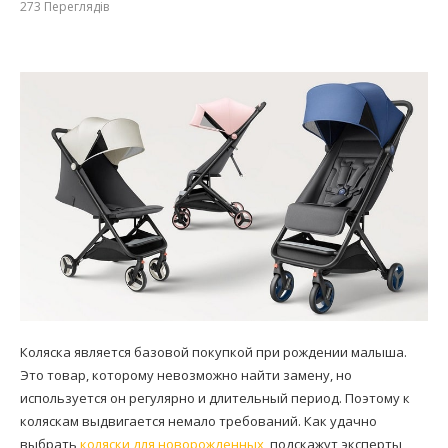
273
Переглядів
Коляска является базовой покупкой при рождении малыша.
Это товар, которому невозможно найти замену, но
используется он регулярно и длительный период. Поэтому к
коляскам выдвигается немало требований. Как удачно
выбрать
коляски для новорожденных
, подскажут эксперты