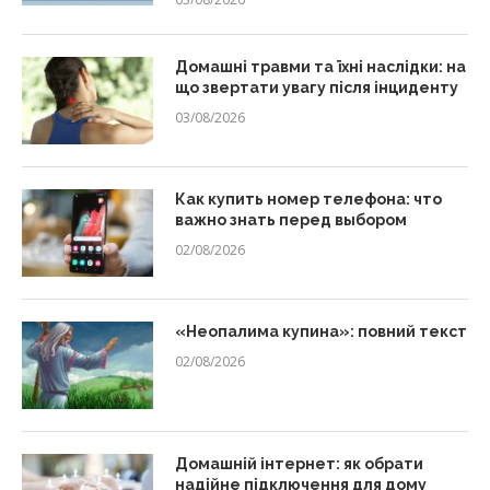
Домашні травми та їхні наслідки: на
що звертати увагу після інциденту
03/08/2026
Как купить номер телефона: что
важно знать перед выбором
02/08/2026
«Неопалима купина»: повний текст
02/08/2026
Домашній інтернет: як обрати
надійне підключення для дому