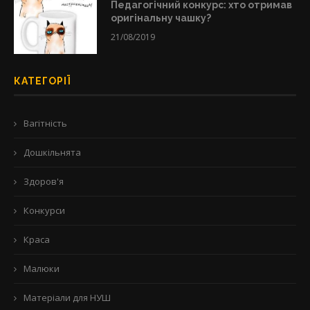
Педагогічний конкурс: хто отримав
оригінальну чашку?
21/08/2019
КАТЕГОРІЇ
Вагітність
Дошкільнята
Здоров'я
Конкурси
Краса
Малюки
Матеріали для НУШ