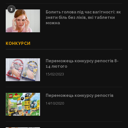
3
Болить голова під час вагітності: як
зняти біль без ліків, які таблетки
можна
КОНКУРСИ
Переможець конкурсу репостів 8-
14 лютого
15/02/2023
Переможець конкурсу репостів
14/10/2020