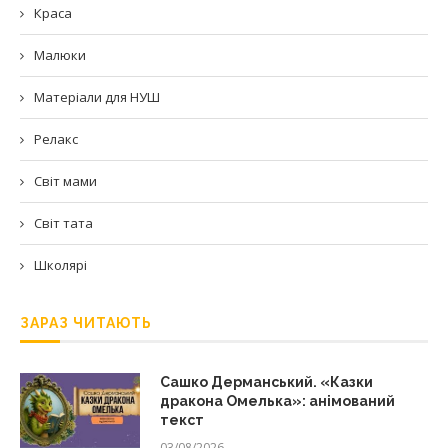
Краса
Малюки
Матеріали для НУШ
Релакс
Світ мами
Світ тата
Школярі
ЗАРАЗ ЧИТАЮТЬ
Сашко Дерманський. «Казки
дракона Омелька»: анімований
текст
03/08/2026