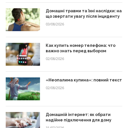
Домашні травми та їхні наслідки: на
що звертати увагу після інциденту
03/08/2026
Как купить номер телефона: что
важно знать перед выбором
02/08/2026
«Неопалима купина»: повний текст
02/08/2026
Домашній інтернет: як обрати
надійне підключення для дому
31/07/2026