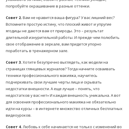
попробуйте окрашивание в разные оттенки.
Совет 2.
Вам не нравится ваша фигура? У вас лишний вес?
Вспомните простую истину, что плоский живот и упругие
ягодицы не даются вам от природы. Это – результат
длительной изнурительной работы. И прежде чем полюбить
свое отображение в зеркале, вам придется упорно
поработать в тренажерном зале.
Совет 3.
Хотите безупречно выглядеть, как модели на
страницах глянцевых журналов? Тогда начните осваивать
техники профессионального макияжа, научитесь
подчеркивать свои лучшие черты лица и скрывать
недостатки внешности. А еще лучше – понять, что
недостатков у вас нет» И каждая внешность уникальна. А вот
для освоения профессионального макияжа не обязательно
идти на курсы – в интернете множество отличных бесплатных
видеоуроков.
Совет 4.
Любовь к себе начинается не только с изменений во