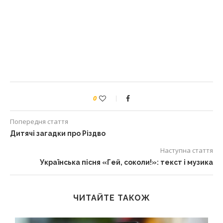
0
Попередня стаття
Дитячі загадки про Різдво
Наступна стаття
Українська пісня «Гей, соколи!»: текст і музика
ЧИТАЙТЕ ТАКОЖ