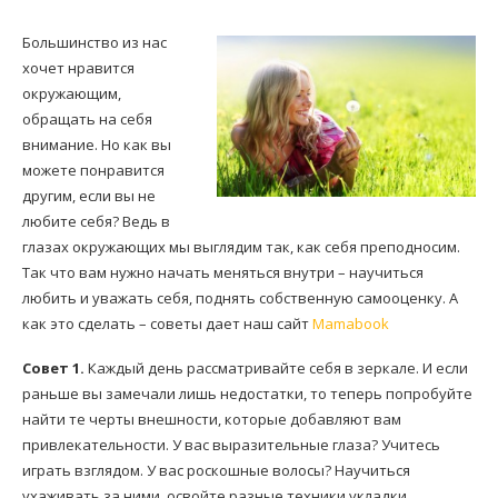
Большинство из нас
хочет нравится
окружающим,
обращать на себя
внимание. Но как вы
можете понравится
другим, если вы не
любите себя? Ведь в
глазах окружающих мы выглядим так, как себя преподносим.
Так что вам нужно начать меняться внутри – научиться
любить и уважать себя, поднять собственную самооценку. А
как это сделать – советы дает наш сайт
Mamabook
Совет 1.
Каждый день рассматривайте себя в зеркале. И если
раньше вы замечали лишь недостатки, то теперь попробуйте
найти те черты внешности, которые добавляют вам
привлекательности. У вас выразительные глаза? Учитесь
играть взглядом. У вас роскошные волосы? Научиться
ухаживать за ними, освойте разные техники укладки,