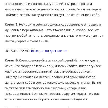
внешности, но и с важных изменений внутри. Никогда и
никому не позволяйте унижать вас, особенно близким людям.
Поймите, что вы заслуживаете на лучшее отношение к себе.
Совет 5.
Не корите себя за ошибки, совершенные в прошлом.
Душевные переживания – это тяжелая ниша. Избавьтесь от
нее, попробуйте начать сегодня жизнь с чистого листа, где нет
места укорам и сожалениям.
ЧИТАЙТЕ ТАКЖЕ:
10 секретов долголетия
Совет 6.
Совершенствуйтесь каждый день! Начните худеть,
измените гардероб и прическу, много читайте, интересуйтесь
жизнью и новостями, занимайтесь самообразованием.
Никогда не стойте на месте! Человек, который знает себе
цену, ставит себе и соответствующую высокую планку. Вы не
сможете связать свою жизнь с людьми, которые вас
недооценивают. Если вы интересные другим людям, то у вас
есть возможность выбирать, с кем именно общаться.