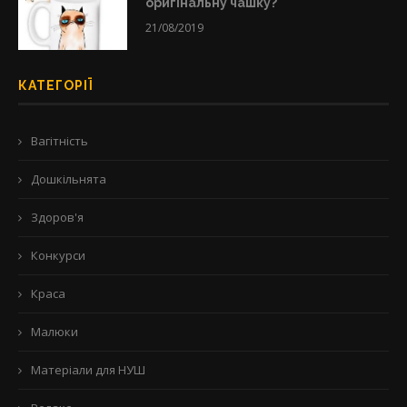
оригінальну чашку?
21/08/2019
КАТЕГОРІЇ
Вагітність
Дошкільнята
Здоров'я
Конкурси
Краса
Малюки
Матеріали для НУШ