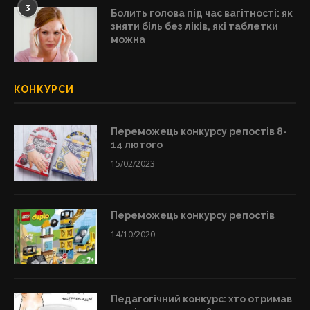
3
Болить голова під час вагітності: як
зняти біль без ліків, які таблетки
можна
КОНКУРСИ
Переможець конкурсу репостів 8-
14 лютого
15/02/2023
Переможець конкурсу репостів
14/10/2020
Педагогічний конкурс: хто отримав