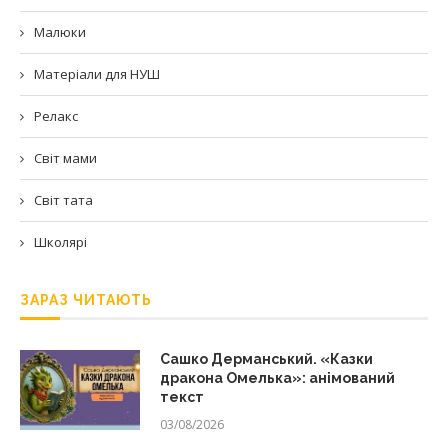
Малюки
Матеріали для НУШ
Релакс
Світ мами
Світ тата
Школярі
ЗАРАЗ ЧИТАЮТЬ
Сашко Дерманський. «Казки
дракона Омелька»: анімований
текст
03/08/2026