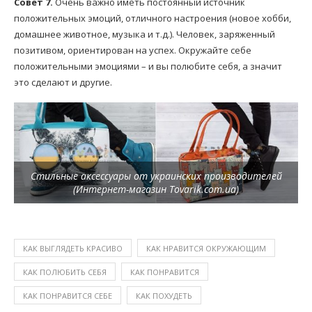
Совет 7.
Очень важно иметь постоянный источник
положительных эмоций, отличного настроения (новое хобби,
домашнее животное, музыка и т.д.). Человек, заряженный
позитивом, ориентирован на успех. Окружайте себе
положительными эмоциями – и вы полюбите себя, а значит
это сделают и другие.
Стильные аксессуары от украинских производителей
(Интернет-магазин Tovarik.com.ua)
КАК ВЫГЛЯДЕТЬ КРАСИВО
КАК НРАВИТСЯ ОКРУЖАЮЩИМ
КАК ПОЛЮБИТЬ СЕБЯ
КАК ПОНРАВИТСЯ
КАК ПОНРАВИТСЯ СЕБЕ
КАК ПОХУДЕТЬ