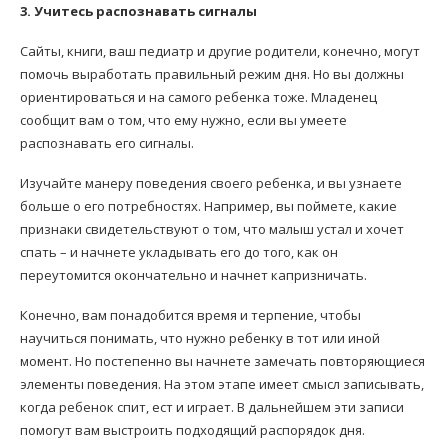
3. Учитесь распознавать сигналы
Сайты, книги, ваш педиатр и другие родители, конечно, могут
помочь выработать правильный режим дня. Но вы должны
ориентироваться и на самого ребенка тоже. Младенец
сообщит вам о том, что ему нужно, если вы умеете
распознавать его сигналы.
Изучайте манеру поведения своего ребенка, и вы узнаете
больше о его потребностях. Например, вы поймете, какие
признаки свидетельствуют о том, что малыш устал и хочет
спать – и начнете укладывать его до того, как он
переутомится окончательно и начнет капризничать.
Конечно, вам понадобится время и терпение, чтобы
научиться понимать, что нужно ребенку в тот или иной
момент. Но постепенно вы начнете замечать повторяющиеся
элементы поведения. На этом этапе имеет смысл записывать,
когда ребенок спит, ест и играет. В дальнейшем эти записи
помогут вам выстроить подходящий распорядок дня.