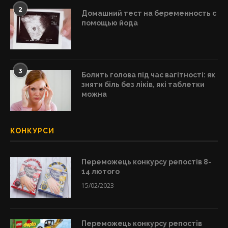
2
Домашний тест на беременность с
помощью йода
3
Болить голова під час вагітності: як
зняти біль без ліків, які таблетки
можна
КОНКУРСИ
Переможець конкурсу репостів 8-
14 лютого
15/02/2023
Переможець конкурсу репостів