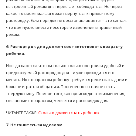
выстроенный режим дня перестает соблюдаться. Но через
какое-то время малыш может вернуться к привычному
распорядку. Если порядок не восстанавливается – это сигнал,
что вам нужно внести некоторые изменения в привычный
режим.
6. Распорядок дня должен соответствовать возрасту
ребенка.
Иногда кажется, что вы только-только построили удобный и
предсказуемый распорядок дня – и уже приходится его
менять. Но с возрастом ребенку требуется реже спать днем и
больше играть и общаться. Постепенно он начнет есть
твердую пищу. По мере того, как происходят эти изменения,
связанные с возрастом, меняется и распорядок дня.
ЧИТАЙТЕ ТАКЖЕ:
Сколько должен спать ребенок
7. Не гонитесь за идеалом.