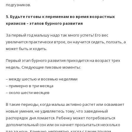
подгузников.
5. Будьте готовы к переменам во время возрастных
кризисов – этапов бурного развития
За первый год малышу надо так много успеть! Его вес
увеличится практически втрое, он научится сидеть, ползать, а
может быть и ходить.
Первый этап бурного развития приходится на возраст трех
недель. Следующие пиковые моменты:
– между шестью и восемью неделями
– примерно в три месяца
– около шести месяцев
В такие периоды, когда малыш активно растет или осваивает
новые умения, не удивляетесь тому, что заведенный
распорядок дня ломается. Ребенку может потребоваться
дополнительный сон или он начнет просыпаться несколько
раз за ночь. Конечно, неприятно, когда с таким трудом