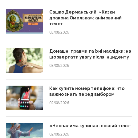
Сашко Дерманський. «Казки
дракона Омелька»: анімований
текст
03/08/2026
Домашні травми та їхні наслідки: на
що звертати увагу після інциденту
03/08/2026
Как купить номер телефона: что
важно знать перед выбором
02/08/2026
«Неопалима купина»: повний текст
02/08/2026