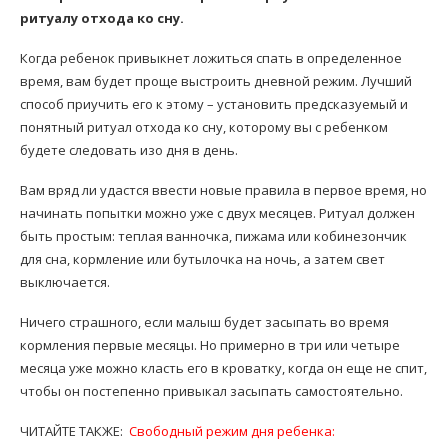
ритуалу отхода ко сну.
Когда ребенок привыкнет ложиться спать в определенное
время, вам будет проще выстроить дневной режим. Лучший
способ приучить его к этому – установить предсказуемый и
понятный ритуал отхода ко сну, которому вы с ребенком
будете следовать изо дня в день.
Вам вряд ли удастся ввести новые правила в первое время, но
начинать попытки можно уже с двух месяцев. Ритуал должен
быть простым: теплая ванночка, пижама или кобинезончик
для сна, кормление или бутылочка на ночь, а затем свет
выключается.
Ничего страшного, если малыш будет засыпать во время
кормления первые месяцы. Но примерно в три или четыре
месяца уже можно класть его в кроватку, когда он еще не спит,
чтобы он постепенно привыкал засыпать самостоятельно.
ЧИТАЙТЕ ТАКЖЕ:
Свободный режим дня ребенка: