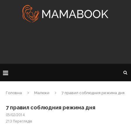
Головна
Малюки
7 правил соблюдния режима дня
7 правил соблюдния режима дня
05/02/2014
213
Переглядів