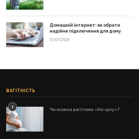
Домашній інтернет: як обрати
надійне підключення для дому
31/07/2026
ВАГІТНІСТЬ
1
Чи можна вагітним «Но-шпу»?