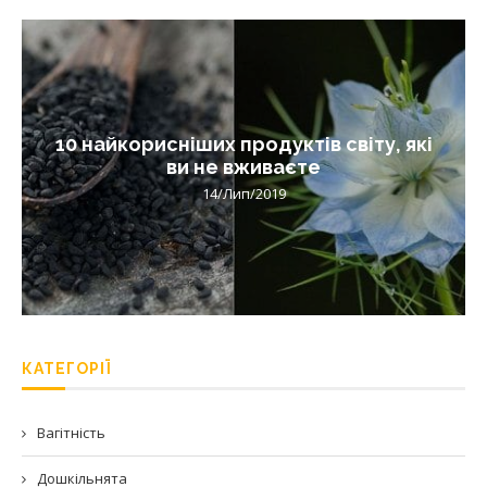
10 найкорисніших продуктів світу, які
ви не вживаєте
14/Лип/2019
КАТЕГОРІЇ
Вагітність
Дошкільнята