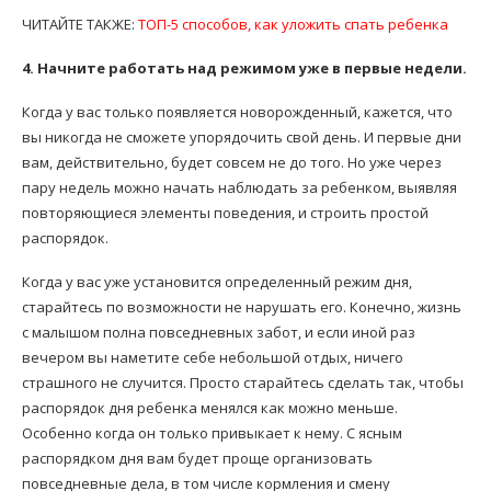
ЧИТАЙТЕ ТАКЖЕ:
ТОП-5 способов, как уложить спать ребенка
4. Начните работать над режимом уже в первые недели.
Когда у вас только появляется новорожденный, кажется, что
вы никогда не сможете упорядочить свой день. И первые дни
вам, действительно, будет совсем не до того. Но уже через
пару недель можно начать наблюдать за ребенком, выявляя
повторяющиеся элементы поведения, и строить простой
распорядок.
Когда у вас уже установится определенный режим дня,
старайтесь по возможности не нарушать его. Конечно, жизнь
с малышом полна повседневных забот, и если иной раз
вечером вы наметите себе небольшой отдых, ничего
страшного не случится. Просто старайтесь сделать так, чтобы
распорядок дня ребенка менялся как можно меньше.
Особенно когда он только привыкает к нему. С ясным
распорядком дня вам будет проще организовать
повседневные дела, в том числе кормления и смену