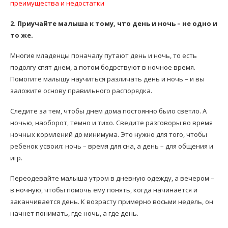
преимущества и недостатки
2. Приучайте малыша к тому, что день и ночь – не одно и
то же.
Многие младенцы поначалу путают день и ночь, то есть
подолгу спят днем, а потом бодрствуют в ночное время.
Помогите малышу научиться различать день и ночь – и вы
заложите основу правильного распорядка.
Следите за тем, чтобы днем дома постоянно было светло. А
ночью, наоборот, темно и тихо. Сведите разговоры во время
ночных кормлений до минимума. Это нужно для того, чтобы
ребенок усвоил: ночь – время для сна, а день – для общения и
игр.
Переодевайте малыша утром в дневную одежду, а вечером –
в ночную, чтобы помочь ему понять, когда начинается и
заканчивается день. К возрасту примерно восьми недель, он
начнет понимать, где ночь, а где день.