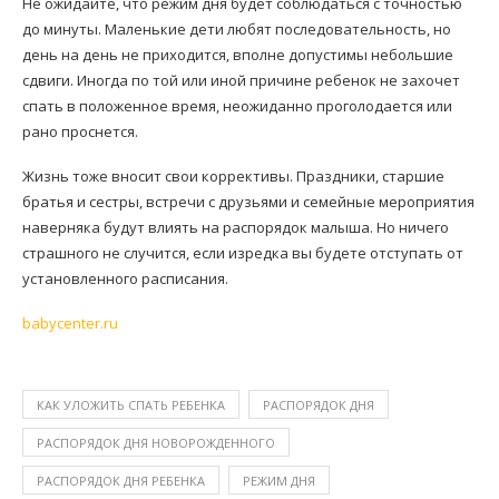
Не ожидайте, что режим дня будет соблюдаться с точностью
до минуты. Маленькие дети любят последовательность, но
день на день не приходится, вполне допустимы небольшие
сдвиги. Иногда по той или иной причине ребенок не захочет
спать в положенное время, неожиданно проголодается или
рано проснется.
Жизнь тоже вносит свои коррективы. Праздники, старшие
братья и сестры, встречи с друзьями и семейные мероприятия
наверняка будут влиять на распорядок малыша. Но ничего
страшного не случится, если изредка вы будете отступать от
установленного расписания.
babycenter.ru
КАК УЛОЖИТЬ СПАТЬ РЕБЕНКА
РАСПОРЯДОК ДНЯ
РАСПОРЯДОК ДНЯ НОВОРОЖДЕННОГО
РАСПОРЯДОК ДНЯ РЕБЕНКА
РЕЖИМ ДНЯ