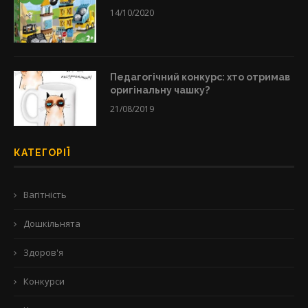
14/10/2020
Педагогічний конкурс: хто отримав
оригінальну чашку?
21/08/2019
КАТЕГОРІЇ
Вагітність
Дошкільнята
Здоров'я
Конкурси