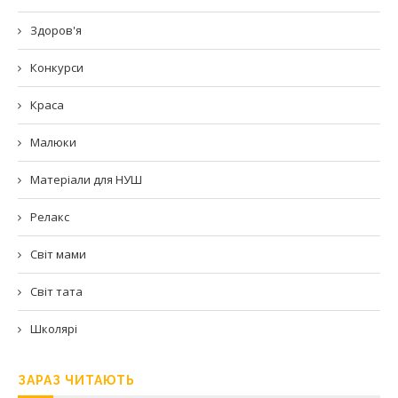
Здоров'я
Конкурси
Краса
Малюки
Матеріали для НУШ
Релакс
Світ мами
Світ тата
Школярі
ЗАРАЗ ЧИТАЮТЬ