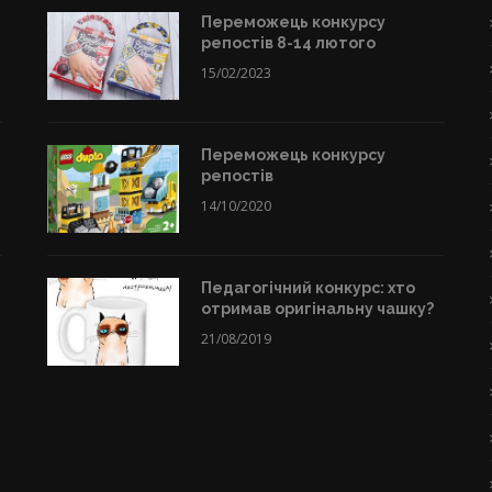
Переможець конкурсу
репостів 8-14 лютого
15/02/2023
Переможець конкурсу
репостів
14/10/2020
Педагогічний конкурс: хто
отримав оригінальну чашку?
21/08/2019