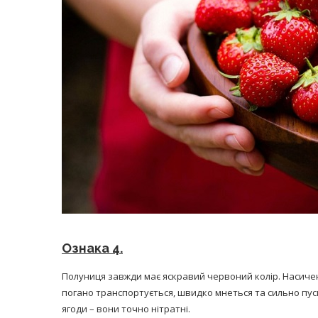
Ознака 4.
Полуниця завжди має яскравий червоний колір. Насичен
погано транспортується, швидко мнеться та сильно пуска
ягоди – вони точно нітратні.