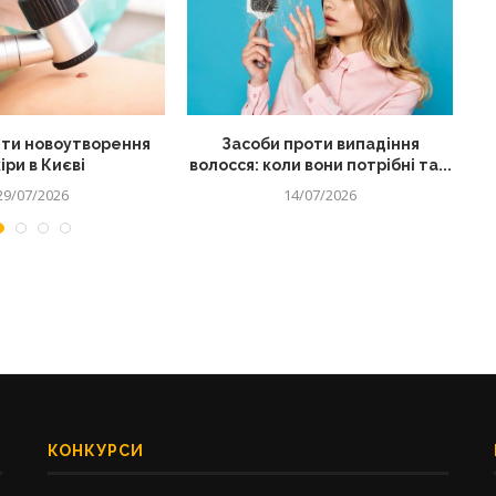
ти новоутворення
Засоби проти випадіння
іри в Києві
волосся: коли вони потрібні та...
29/07/2026
14/07/2026
КОНКУРСИ