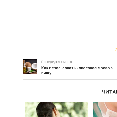
1
Попередня стаття
Как использовать кокосовое масло в
пищу
ЧИТА