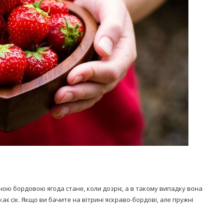
ою бордовою ягода стане, коли дозріє, а в такому випадку вона
є сік. Якщо ви бачите на вітрині яскраво-бордові, але пружні