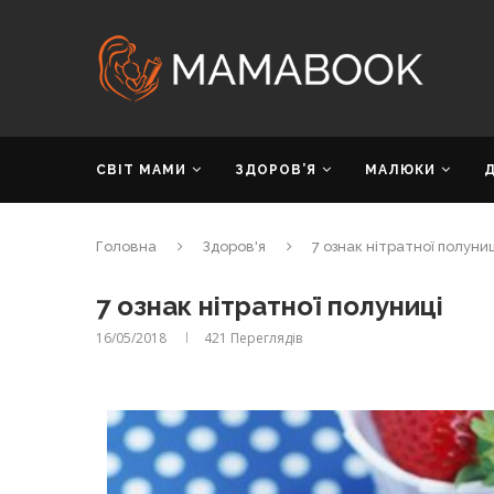
СВІТ МАМИ
ЗДОРОВ’Я
МАЛЮКИ
Головна
Здоров'я
7 ознак нітратної полуниц
7 ознак нітратної полуниці
16/05/2018
421
Переглядів