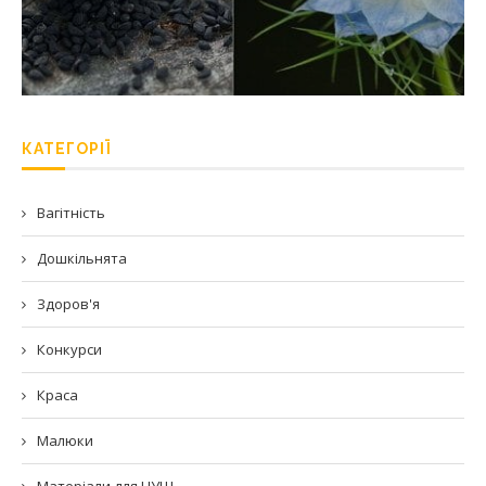
КАТЕГОРІЇ
Вагітність
Дошкільнята
Здоров'я
Конкурси
Краса
Малюки
Матеріали для НУШ