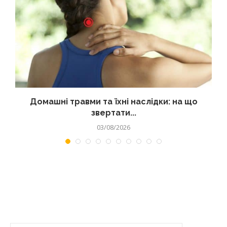
Домашні травми та їхні наслідки: на що
звертати...
03/08/2026