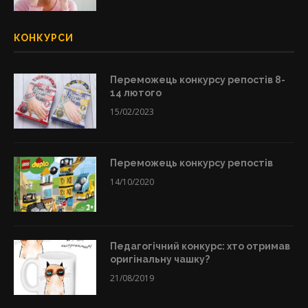
КОНКУРСИ
Переможець конкурсу репостів 8-
14 лютого
15/02/2023
Переможець конкурсу репостів
14/10/2020
Педагогічний конкурс: хто отримав
оригінальну чашку?
21/08/2019