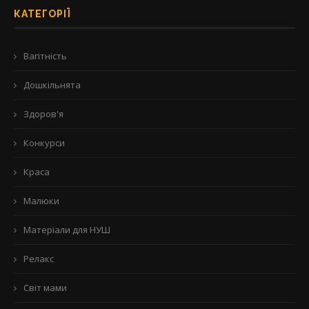
КАТЕГОРІЇ
Вагітність
Дошкільнята
Здоров'я
Конкурси
Краса
Малюки
Матеріали для НУШ
Релакс
Світ мами