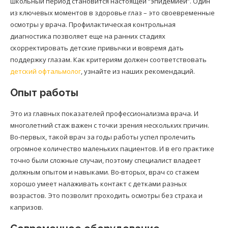
школьный период становится настоящей “эпидемией”. Один
из ключевых моментов в здоровье глаз – это своевременные
осмотры у врача. Профилактическая контрольная
диагностика позволяет еще на ранних стадиях
скорректировать детские привычки и вовремя дать
поддержку глазам. Как критериям должен соответствовать
детский офтальмолог
, узнайте из наших рекомендаций.
Опыт работы
Это из главных показателей профессионализма врача. И
многолетний стаж важен с точки зрения нескольких причин.
Во-первых, такой врач за годы работы успел пролечить
огромное количество маленьких пациентов. И в его практике
точно были сложные случаи, поэтому специалист владеет
должным опытом и навыками. Во-вторых, врач со стажем
хорошо умеет налаживать контакт с детками разных
возрастов. Это позволит проходить осмотры без страха и
капризов.