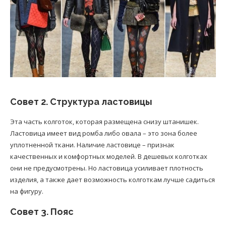
Совет 2. Структура ластовицы
Эта часть колготок, которая размещена снизу штанишек.
Ластовица имеет вид ромба либо овала – это зона более
уплотненной ткани. Наличие ластовице – признак
качественных и комфортных моделей. В дешевых колготках
они не предусмотрены. Но ластовица усиливает плотность
изделия, а также дает возможность колготкам лучше садиться
на фигуру.
Совет 3. Пояс