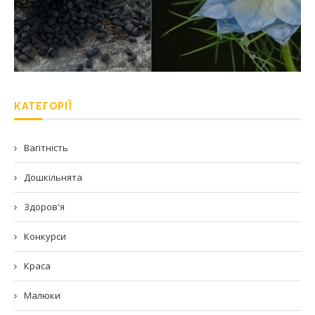
КАТЕГОРІЇ
Вагітність
Дошкільнята
Здоров'я
Конкурси
Краса
Малюки