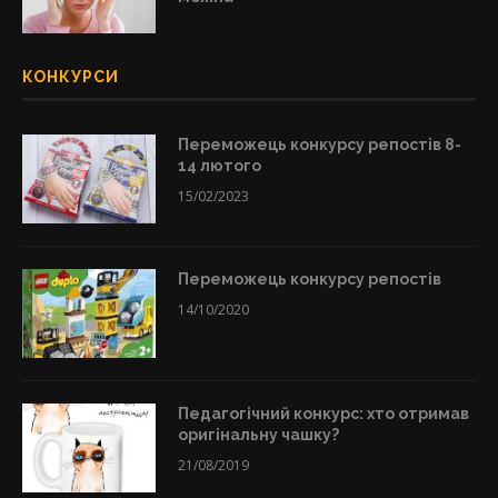
КОНКУРСИ
Переможець конкурсу репостів 8-
14 лютого
15/02/2023
Переможець конкурсу репостів
14/10/2020
Педагогічний конкурс: хто отримав
оригінальну чашку?
21/08/2019