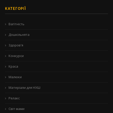
КАТЕГОРІЇ
Вагітність
Дошкільнята
Здоров'я
Конкурси
Краса
Малюки
Матеріали для НУШ
Релакс
Світ мами