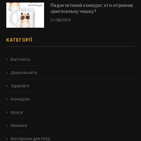
Педагогічний конкурс: хто отримав
оригінальну чашку?
21/08/2019
КАТЕГОРІЇ
Вагітність
Дошкільнята
Здоров'я
Конкурси
Краса
Малюки
Матеріали для НУШ