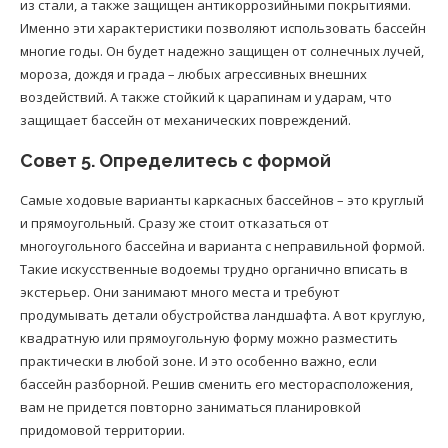
из стали, а также защищен антикоррозийными покрытиями.
Именно эти характеристики позволяют использовать бассейн
многие годы. Он будет надежно защищен от солнечных лучей,
мороза, дождя и града – любых агрессивных внешних
воздействий. А также стойкий к царапинам и ударам, что
защищает бассейн от механических повреждений.
Совет 5. Определитесь с формой
Самые ходовые варианты каркасных бассейнов – это круглый
и прямоугольный. Сразу же стоит отказаться от
многоугольного бассейна и варианта с неправильной формой.
Такие искусственные водоемы трудно органично вписать в
экстерьер. Они занимают много места и требуют
продумывать детали обустройства ландшафта. А вот круглую,
квадратную или прямоугольную форму можно разместить
практически в любой зоне. И это особенно важно, если
бассейн разборной. Решив сменить его месторасположения,
вам не придется повторно заниматься планировкой
придомовой территории.