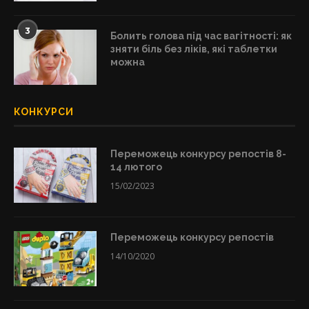
3
Болить голова під час вагітності: як
зняти біль без ліків, які таблетки
можна
КОНКУРСИ
Переможець конкурсу репостів 8-
14 лютого
15/02/2023
Переможець конкурсу репостів
14/10/2020