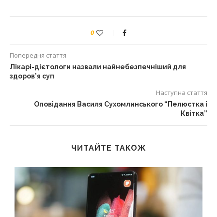
0
Попередня стаття
Лікарі-дієтологи назвали найнебезпечніший для
здоров’я суп
Наступна стаття
Оповідання Василя Сухомлинського “Пелюстка і
Квітка”
ЧИТАЙТЕ ТАКОЖ