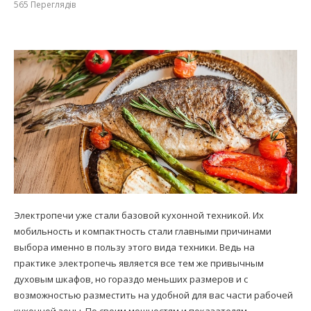
565
Переглядів
Электропечи уже стали базовой кухонной техникой. Их
мобильность и компактность стали главными причинами
выбора именно в пользу этого вида техники. Ведь на
практике электропечь является все тем же привычным
духовым шкафов, но гораздо меньших размеров и с
возможностью разместить на удобной для вас части рабочей
кухонной зоны. По своим мощностям и показателям