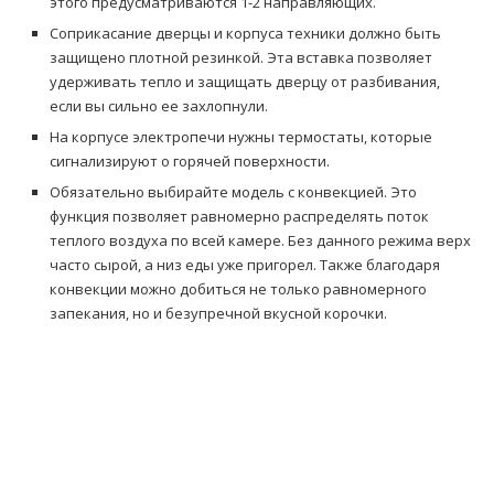
этого предусматриваются 1-2 направляющих.
Соприкасание дверцы и корпуса техники должно быть
защищено плотной резинкой. Эта вставка позволяет
удерживать тепло и защищать дверцу от разбивания,
если вы сильно ее захлопнули.
На корпусе электропечи нужны термостаты, которые
сигнализируют о горячей поверхности.
Обязательно выбирайте модель с конвекцией. Это
функция позволяет равномерно распределять поток
теплого воздуха по всей камере. Без данного режима верх
часто сырой, а низ еды уже пригорел. Также благодаря
конвекции можно добиться не только равномерного
запекания, но и безупречной вкусной корочки.