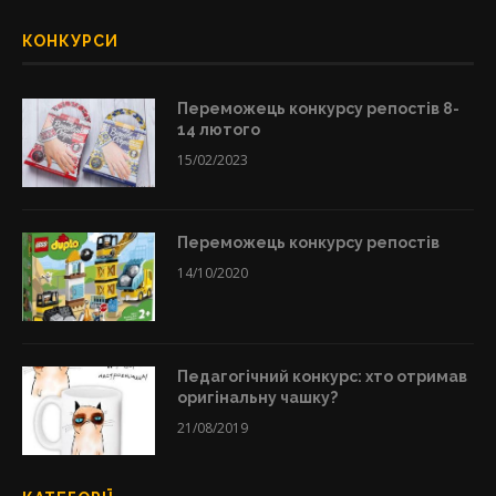
КОНКУРСИ
Переможець конкурсу репостів 8-
14 лютого
15/02/2023
Переможець конкурсу репостів
14/10/2020
Педагогічний конкурс: хто отримав
оригінальну чашку?
21/08/2019