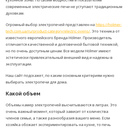
современные электрические печи не уступают традиционным
духовкам.
Огромный выбор электропечей представлен на
https://holmer-
tech.com.ua/ru/product-category/electric-ovens/
. Это техника от
известного европейского бренда Hölmer. Производитель
отличается качественной и долговечной бытовой техникой,
но по очень доступным ценам. Все модели Hölmer имеют
эстетически привлекательный внешний вид и надежны в
эксплуатации.
Наш сайт подскажет, по каким основным критериям нужно
выбирать электропечи для дома.
Какой объем
Объемы камер электропечей высчитываются в литрах. Это
очень важный момент, который зависит от количества
членов семьи, а также разнообразия вашего меню. Если
хозяйка обожает экспериментировать на кухне, то печь