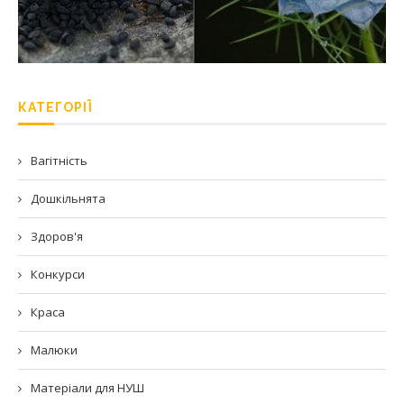
КАТЕГОРІЇ
Вагітність
Дошкільнята
Здоров'я
Конкурси
Краса
Малюки
Матеріали для НУШ