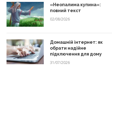
«Неопалима купина»:
повний текст
02/08/2026
Домашній інтернет: як
обрати надійне
підключення для дому
31/07/2026