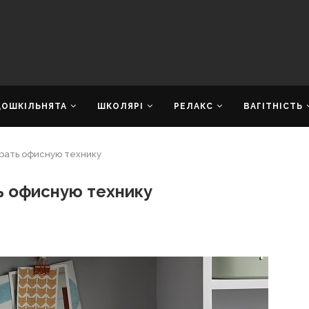
ДОШКІЛЬНЯТА
ШКОЛЯРІ
РЕЛАКС
ВАГІТНІСТЬ
брать офисную технику
ть офисную технику