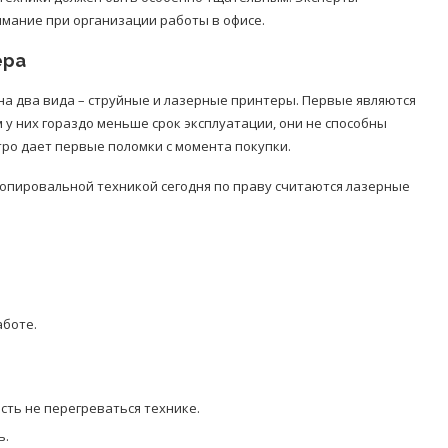
мание при организации работы в офисе.
ера
а два вида – струйные и лазерные принтеры. Первые являются
у них гораздо меньше срок эксплуатации, они не способны
ро дает первые поломки с момента покупки.
опировальной техникой сегодня по праву считаются лазерные
аботе.
сть не перегреваться технике.
ь.