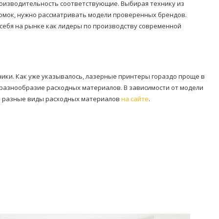
роизводительность соответствующие. Выбирая технику из
омок, нужно рассматривать модели проверенных брендов.
ли себя на рынке как лидеры по производству современной
ники. Как уже указывалось, лазерные принтеры гораздо проще в
 разнообразие расходных материалов. В зависимости от модели
ть разные виды расходных материалов
на сайте
.