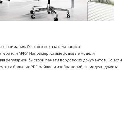
го внимания. От этого показателя зависит
нтера или МФУ. Например, самые ходовые модели
для регулярной быстрой печати вордовских документов. Но если
печатка больших PDF-файлов и изображений, то модель должна