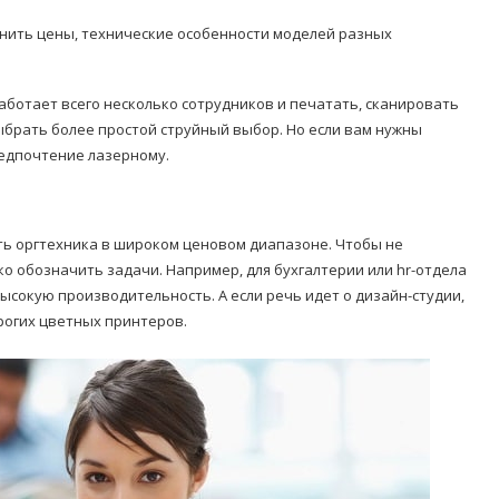
нить цены, технические особенности моделей разных
работает всего несколько сотрудников и печатать, сканировать
ыбрать более простой струйный выбор. Но если вам нужны
редпочтение лазерному.
ть оргтехника в широком ценовом диапазоне. Чтобы не
о обозначить задачи. Например, для бухгалтерии или hr-отдела
сокую производительность. А если речь идет о дизайн-студии,
рогих цветных принтеров.