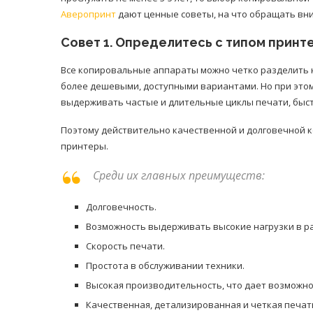
Аверопринт
дают ценные советы, на что обращать вни
Совет 1. Определитесь с типом принт
Все копировальные аппараты можно четко разделить н
более дешевыми, доступными вариантами. Но при этом 
выдерживать частые и длительные циклы печати, быст
Поэтому действительно качественной и долговечной к
принтеры.
Среди их главных преимуществ:
Долговечность.
Возможность выдерживать высокие нагрузки в р
Скорость печати.
Простота в обслуживании техники.
Высокая производительность, что дает возможно
Качественная, детализированная и четкая печат