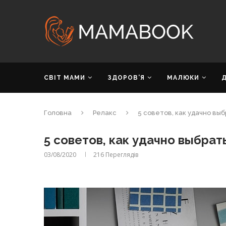
СВІТ МАМИ
ЗДОРОВ’Я
МАЛЮКИ
Головна
Релакс
5 советов, как удачно вы
5 советов, как удачно выбра
03/08/2020
216
Переглядів