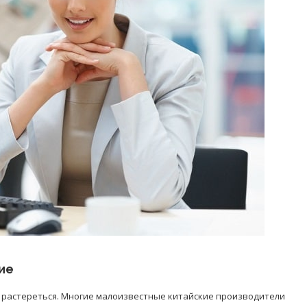
ие
 растереться. Многие малоизвестные китайские производители