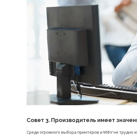
Совет 3. Производитель имеет значен
Среди огромного выбора принтеров и МФУ не трудно и