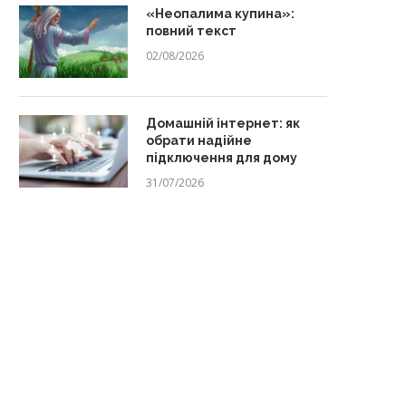
«Неопалима купина»:
повний текст
02/08/2026
Домашній інтернет: як
обрати надійне
підключення для дому
31/07/2026