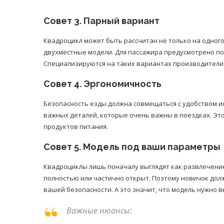
Совет 3. Парный вариант
Квадроцикл может быть рассчитан не только на одного
двухместные модели. Для пассажира предусмотрено по
Специализируются на таких вариантах производители C
Совет 4. Эргономичность
Безопасность езды должна совмещаться с удобством 
важных деталей, которые очень важны в поездках. Это
продуктов питания.
Совет 5. Модель под ваши параметры
Квадроциклы лишь поначалу выглядят как развлечение.
полностью или частично открыт. Поэтому новичок дол
вашей безопасности. А это значит, что модель нужно в
Важные нюансы: