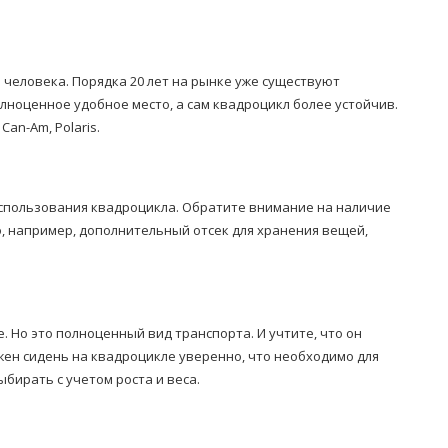
 человека. Порядка 20 лет на рынке уже существуют
лноценное удобное место, а сам квадроцикл более устойчив.
an-Am, Polaris.
использования квадроцикла. Обратите внимание на наличие
, например, дополнительный отсек для хранения вещей,
 Но это полноценный вид транспорта. И учтите, что он
жен сидень на квадроцикле уверенно, что необходимо для
ыбирать с учетом роста и веса.