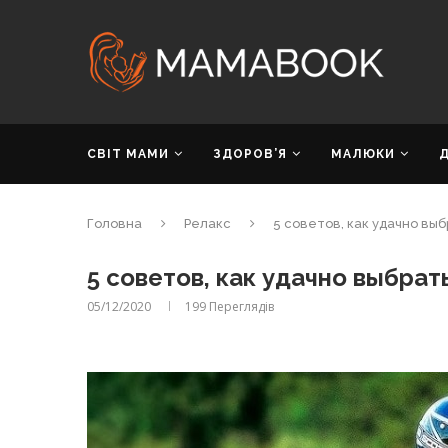
СВІТ МАМИ
ЗДОРОВ’Я
МАЛЮКИ
Головна
Релакс
5 советов, как удачно вы
5 советов, как удачно выбрат
05/12/2020
199
Переглядів