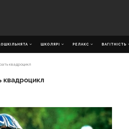
ДОШКІЛЬНЯТА
ШКОЛЯРІ
РЕЛАКС
ВАГІТНІСТЬ
брать квадроцикл
ь квадроцикл