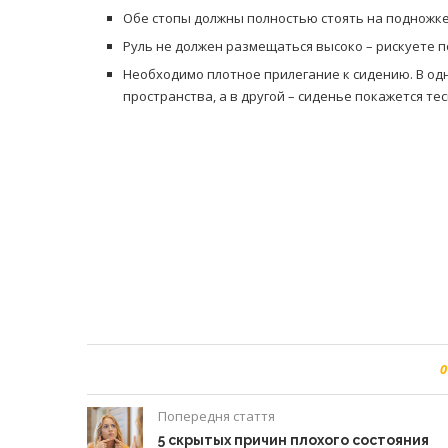
Обе стопы должны полностью стоять на подножке
Руль не должен размещаться высоко – рискуете п
Необходимо плотное прилегание к сидению. В од
пространства, а в другой – сиденье покажется те
0
Попередня стаття
5 скрытых причин плохого состояния