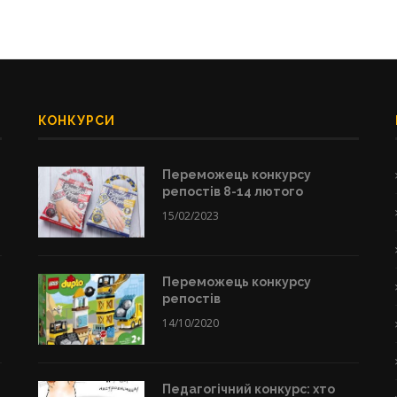
КОНКУРСИ
Переможець конкурсу
репостів 8-14 лютого
15/02/2023
Переможець конкурсу
репостів
14/10/2020
Педагогічний конкурс: хто