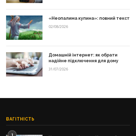
«Неопалима купина»: повний текст
02/08/2026
Домашній інтернет: як обрати
надійне підключення для дому
31/07/2026
ВАГІТНІСТЬ
1