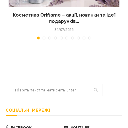
д
Косметика Oriflame – акції, новинки та ідеї
подарунків...
31/07/2026
СОЦІАЛЬНІ МЕРЕЖІ
FACEBOOK
YOUTUBE