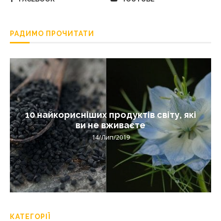
РАДИМО ПРОЧИТАТИ
10 найкорисніших продуктів світу, які
ви не вживаєте
14/Лип/2019
КАТЕГОРІЇ