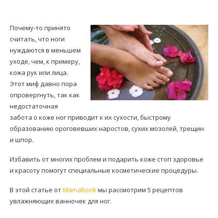
Почему-то принято
считать, что ноги
нуждаются в меньшем
уходе, чем, к примеру,
кожа рук или лица.
Этот миф давно пора
опровергнуть, так как
недостаточная
забота о коже ног приводит к их сухости, быстрому
образованию ороговевших наростов, сухих мозолей, трещин
и шпор.
Избавить от многих проблем и подарить коже стоп здоровье
и красоту помогут специальные косметические процедуры.
В этой статье от
Mamabook
мы рассмотрим 5 рецептов
увлажняющих ванночек для ног.