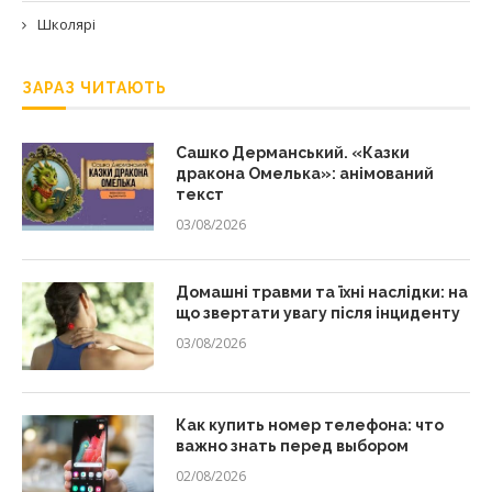
Школярі
ЗАРАЗ ЧИТАЮТЬ
Сашко Дерманський. «Казки
дракона Омелька»: анімований
текст
03/08/2026
Домашні травми та їхні наслідки: на
що звертати увагу після інциденту
03/08/2026
Как купить номер телефона: что
важно знать перед выбором
02/08/2026