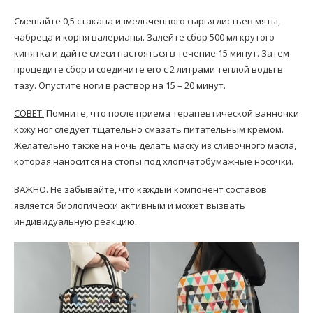
Смешайте 0,5 стакана измельченного сырья листьев мяты,
чабреца и корня валерианы. Залейте сбор 500 мл крутого
кипятка и дайте смеси настояться в течение 15 минут. Затем
процедите сбор и соедините его с 2 литрами теплой воды в
тазу. Опустите ноги в раствор на 15 – 20 минут.
СОВЕТ.
Помните, что после приема терапевтической ванночки
кожу ног следует тщательно смазать питательным кремом.
Желательно также на ночь делать маску из сливочного масла,
которая наносится на стопы под хлопчатобумажные носочки.
ВАЖНО.
Не забывайте, что каждый компонент составов
является биологически активным и может вызвать
индивидуальную реакцию.