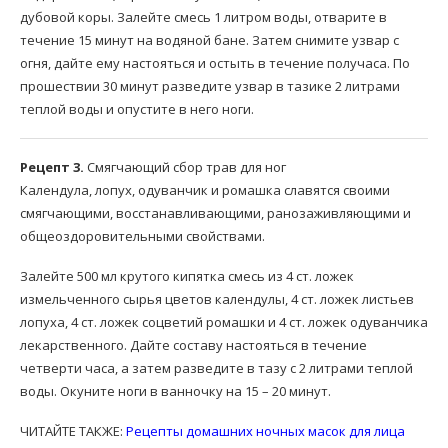
дубовой коры. Залейте смесь 1 литром воды, отварите в
течение 15 минут на водяной бане. Затем снимите узвар с
огня, дайте ему настояться и остыть в течение получаса. По
прошествии 30 минут разведите узвар в тазике 2 литрами
теплой воды и опустите в него ноги.
Рецепт 3.
Смягчающий сбор трав для ног
Календула, лопух, одуванчик и ромашка славятся своими
смягчающими, восстанавливающими, ранозаживляющими и
общеоздоровительными свойствами.
Залейте 500 мл крутого кипятка смесь из 4 ст. ложек
измельченного сырья цветов календулы, 4 ст. ложек листьев
лопуха, 4 ст. ложек соцветий ромашки и 4 ст. ложек одуванчика
лекарственного. Дайте составу настояться в течение
четверти часа, а затем разведите в тазу с 2 литрами теплой
воды. Окуните ноги в ванночку на 15 – 20 минут.
ЧИТАЙТЕ ТАКЖЕ:
Рецепты домашних ночных масок для лица