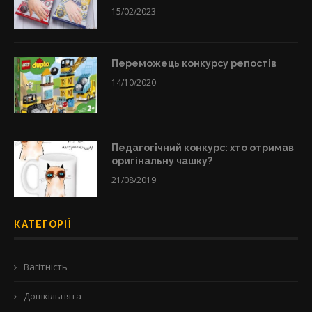
15/02/2023
Переможець конкурсу репостів
14/10/2020
Педагогічний конкурс: хто отримав
оригінальну чашку?
21/08/2019
КАТЕГОРІЇ
Вагітність
Дошкільнята