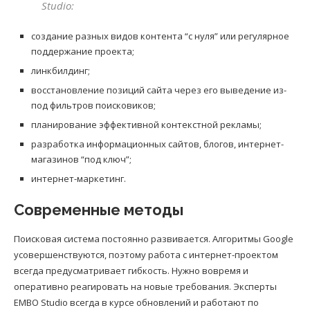
Studio:
создание разных видов контента “с нуля” или регулярное
поддержание проекта;
линкбилдинг;
восстановление позиций сайта через его выведение из-
под фильтров поисковиков;
планирование эффективной контекстной рекламы;
разработка информационных сайтов, блогов, интернет-
магазинов “под ключ”;
интернет-маркетинг.
Современные методы
Поисковая система постоянно развивается. Алгоритмы Google
усовершенствуются, поэтому работа с интернет-проектом
всегда предусматривает гибкость. Нужно вовремя и
оперативно реагировать на новые требования. Эксперты
EMBO Studio всегда в курсе обновлений и работают по