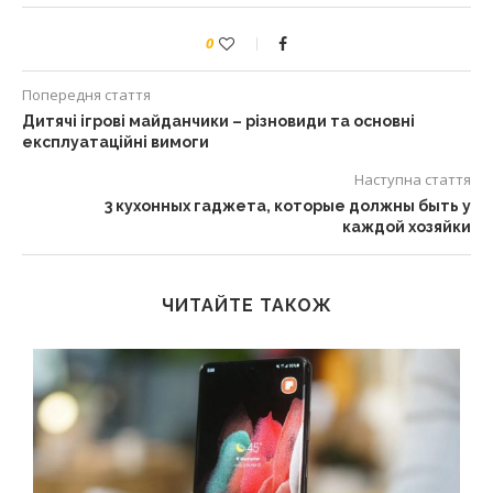
0
Попередня стаття
Дитячі ігрові майданчики – різновиди та основні
експлуатаційні вимоги
Наступна стаття
3 кухонных гаджета, которые должны быть у
каждой хозяйки
ЧИТАЙТЕ ТАКОЖ