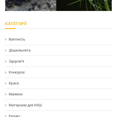
КАТЕГОРІЇ
Вагітність
Дошкільнята
Здоров'я
Конкурси
Краса
Малюки
Матеріали для НУШ
Релакс