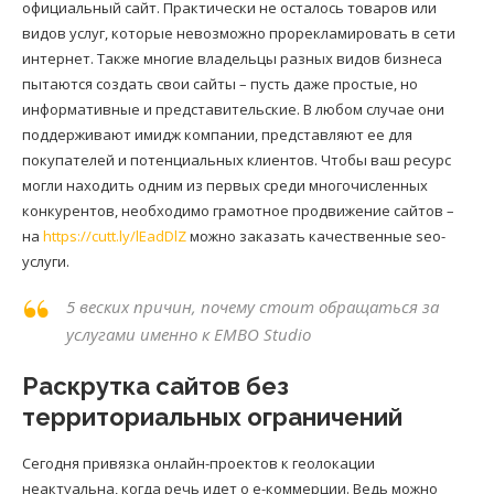
официальный сайт. Практически не осталось товаров или
видов услуг, которые невозможно прорекламировать в сети
интернет. Также многие владельцы разных видов бизнеса
пытаются создать свои сайты – пусть даже простые, но
информативные и представительские. В любом случае они
поддерживают имидж компании, представляют ее для
покупателей и потенциальных клиентов. Чтобы ваш ресурс
могли находить одним из первых среди многочисленных
конкурентов, необходимо грамотное продвижение сайтов –
на
https://cutt.ly/lEadDlZ
можно заказать качественные seo-
услуги.
5 веских причин, почему стоит обращаться за
услугами именно к EMBO Studio
Раскрутка сайтов без
территориальных ограничений
Сегодня привязка онлайн-проектов к геолокации
неактуальна, когда речь идет о е-коммерции. Ведь можно