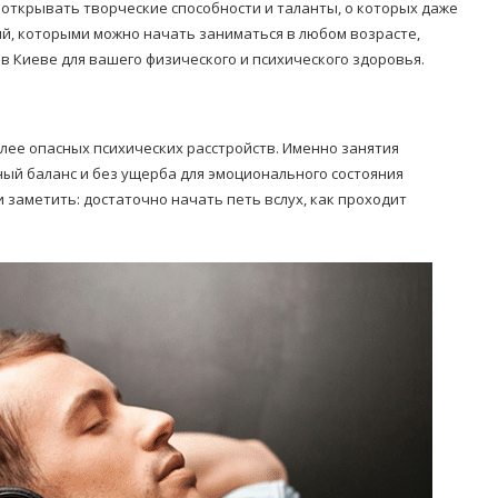
 открывать творческие способности и таланты, о которых даже
ий, которыми можно начать заниматься в любом возрасте,
 в Киеве
для вашего физического и психического здоровья.
лее опасных психических расстройств. Именно занятия
ый баланс и без ущерба для эмоционального состояния
 заметить: достаточно начать петь вслух, как проходит