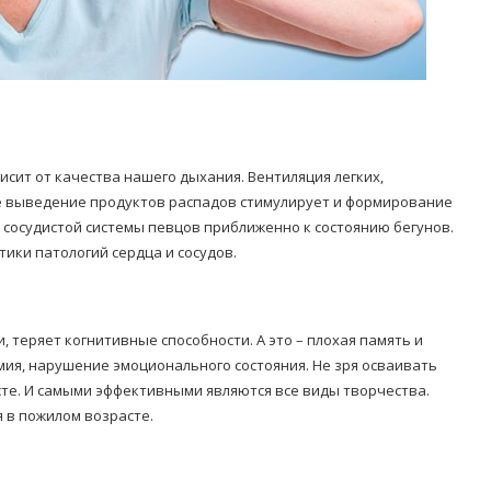
сит от качества нашего дыхания. Вентиляция легких,
е выведение продуктов распадов стимулирует и формирование
 сосудистой системы певцов приближенно к состоянию бегунов.
ики патологий сердца и сосудов.
, теряет когнитивные способности. А это – плохая память и
мия, нарушение эмоционального состояния. Не зря осваивать
те. И самыми эффективными являются все виды творчества.
я в пожилом возрасте.