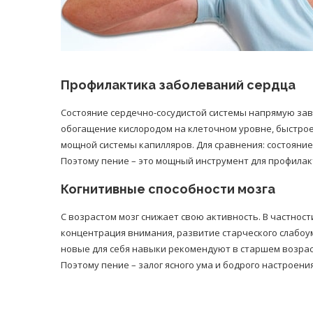
Профилактика заболеваний сердца
Состояние сердечно-сосудистой системы напрямую зави
обогащение кислородом на клеточном уровне, быстро
мощной системы капилляров. Для сравнения: состояние
Поэтому пение – это мощный инструмент для профилакт
Когнитивные способности мозга
С возрастом мозг снижает свою активность. В частности
концентрация внимания, развитие старческого слабоу
новые для себя навыки рекомендуют в старшем возрас
Поэтому пение – залог ясного ума и бодрого настроени