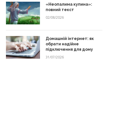
«Неопалима купина»:
повний текст
02/08/2026
Домашній інтернет: як
обрати надійне
підключення для дому
31/07/2026