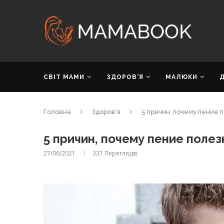
СВІТ МАМИ
ЗДОРОВ’Я
МАЛЮКИ
Головна
Здоров'я
5 причин, почему пение 
5 причин, почему пение полез
27/06/2021
337
Переглядів