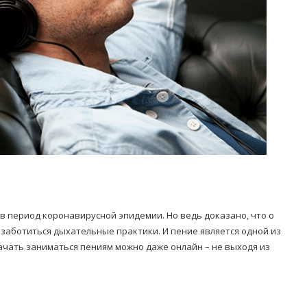
в период коронавирусной эпидемии. Но ведь доказано, что о
озаботиться дыхательные практики. И пение является одной из
начать заниматься пениям можно даже онлайн – не выходя из