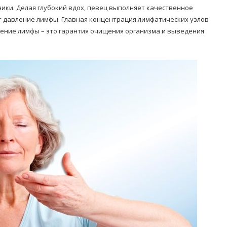
ники. Делая глубокий вдох, певец выполняет качественное
ет давление лимфы. Главная концентрация лимфатических узлов
жение лимфы – это гарантия очищения организма и выведения