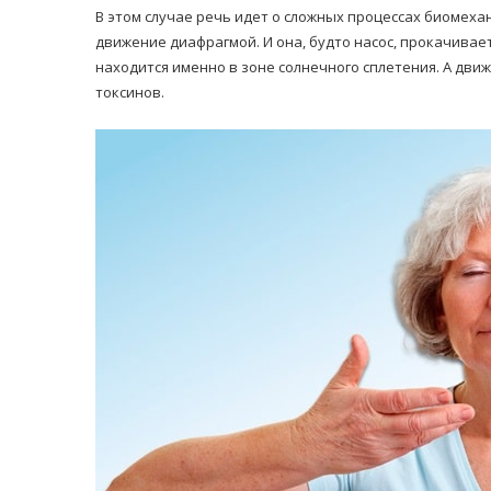
В этом случае речь идет о сложных процессах биомеха
движение диафрагмой. И она, будто насос, прокачива
находится именно в зоне солнечного сплетения. А дви
токсинов.