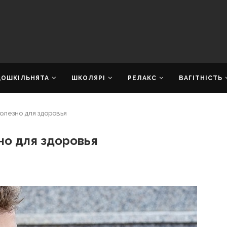
ДОШКІЛЬНЯТА
ШКОЛЯРІ
РЕЛАКС
ВАГІТНІСТЬ
полезно для здоровья
но для здоровья