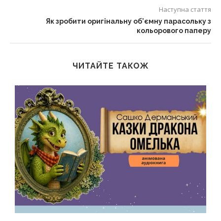
Наступна стаття
Як зробити оригінальну об’ємну парасольку з
кольорового паперу
ЧИТАЙТЕ ТАКОЖ