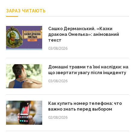
ЗАРАЗ ЧИТАЮТЬ
Сашко Дерманський. «Казки
дракона Омелька»: анімований
текст
03/08/2026
Домашні травми та їхні наслідки: на
що звертати увагу після інциденту
03/08/2026
Как купить номер телефона: что
важно знать перед выбором
02/08/2026