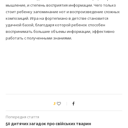
мышление, и степень восприятия информации. Чего только
стоит ребенку запоминание нот и воспроизведение сложных
композиций. Игра на фортепиано в детстве становится
удачной базой, благодаря которой ребенок способен
воспринимать большие объемы информации, эффективно
работать с полученными знаниями.
3
Попередня стаття
50 дитячих загадок про свійських тварин