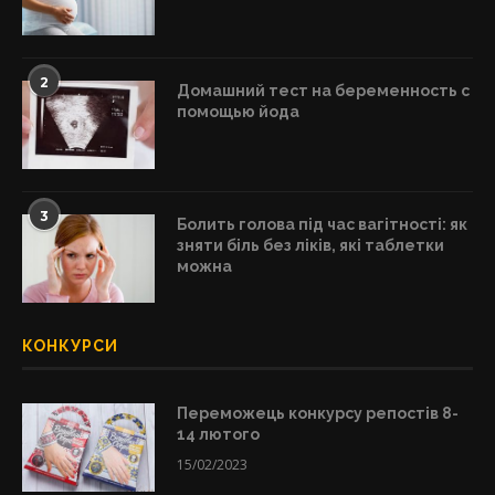
2
Домашний тест на беременность с
помощью йода
3
Болить голова під час вагітності: як
зняти біль без ліків, які таблетки
можна
КОНКУРСИ
Переможець конкурсу репостів 8-
14 лютого
15/02/2023