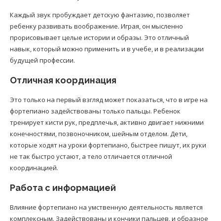
Каждый звук пробуждает детскую фантазию, позволяет
ребенку развивать воображение. Играя, он мысленно
прорисовывает целые истории и образы. Это отличный
навык, который можно применить и в учебе, и в реализации
будущей профессии.
Отличная координация
Это только на первый взгляд может показаться, что в игре на
фортепиано задействованы только пальцы. Ребенок
тренирует кисти рук, предплечья, активно двигает нижними
конечностями, позвоночником, шейным отделом. Дети,
которые ходят на уроки фортепиано, быстрее пишут, их руки
не так быстро устают, а тело отличается отличной
координацией.
Работа с информацией
Влияние фортепиано на умственную деятельность является
комплексным. Задействованы и кончики пальцев, и образное