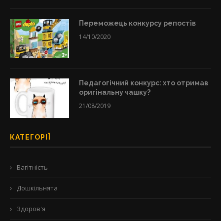
Переможець конкурсу репостів
14/10/2020
Педагогічний конкурс: хто отримав
оригінальну чашку?
21/08/2019
КАТЕГОРІЇ
Вагітність
Дошкільнята
Здоров'я