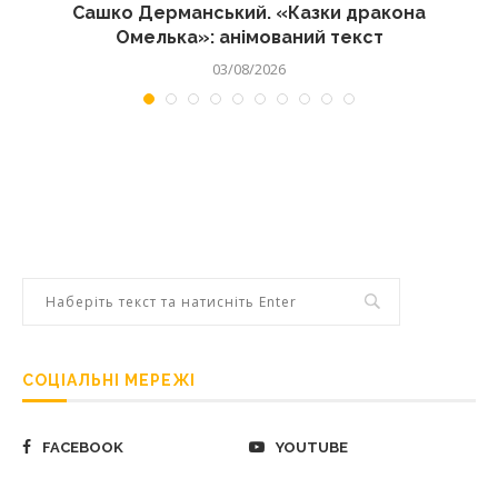
Сашко Дерманський. «Казки дракона
Омелька»: анімований текст
03/08/2026
СОЦІАЛЬНІ МЕРЕЖІ
FACEBOOK
YOUTUBE