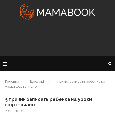
Головна
Школярі
5 причин записать ребенка на
уроки фортепиано
5 причин записать ребенка на уроки
фортепиано
29/10/2019