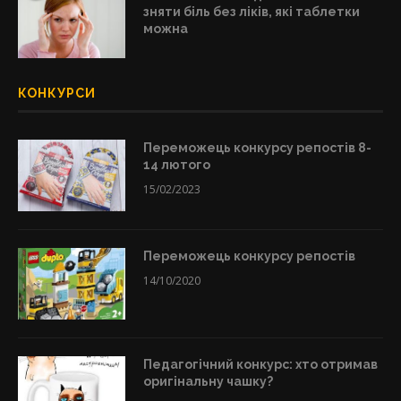
зняти біль без ліків, які таблетки
можна
КОНКУРСИ
Переможець конкурсу репостів 8-
14 лютого
15/02/2023
Переможець конкурсу репостів
14/10/2020
Педагогічний конкурс: хто отримав
оригінальну чашку?