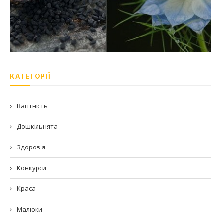
КАТЕГОРІЇ
Вагітність
Дошкільнята
Здоров'я
Конкурси
Краса
Малюки