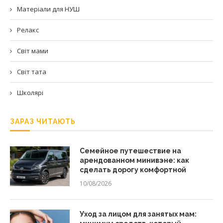
Матеріали для НУШ
Релакс
Світ мами
Світ тата
Школярі
ЗАРАЗ ЧИТАЮТЬ
Семейное путешествие на
арендованном минивэне: как
сделать дорогу комфортной
10/08/2026
Уход за лицом для занятых мам: