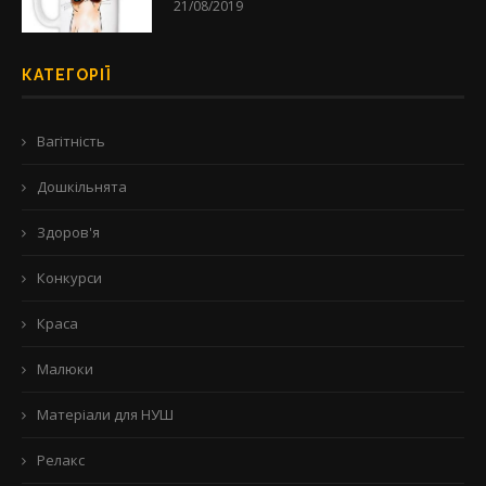
21/08/2019
КАТЕГОРІЇ
Вагітність
Дошкільнята
Здоров'я
Конкурси
Краса
Малюки
Матеріали для НУШ
Релакс