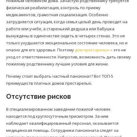
пожилым человеком дома. Зачастую родственнику требуется
физическая реабилитация, контроль по приему
медикаментов, грамотная социализация. Особенно
затрудняется ситуация, когда семья целый день проводит на
работе или учебе, а старенький дедушка или бабушка
вынуждены в одиночестве сидеть в четырех стенах. Это не
только ухудшается эмоциональное состояние человека, но и
опасно для его здоровье. Поэтому
дом престарелых
– это не
уход от ответственности. Напротив, возможность дать своему
пожилому родственнику лучшие условия для жизни.
Почему стоит выбрать частный пансионат? Вот ТОП-5
преимуществ платных домов престарелых.
Отсутствие рисков
В специализированном заведении пожилой человек
находится под круглосуточным присмотром. За ним
наблюдает квалифицированный персонал, оказывается
медицинская помощь. Сотрудники пансионата следят за