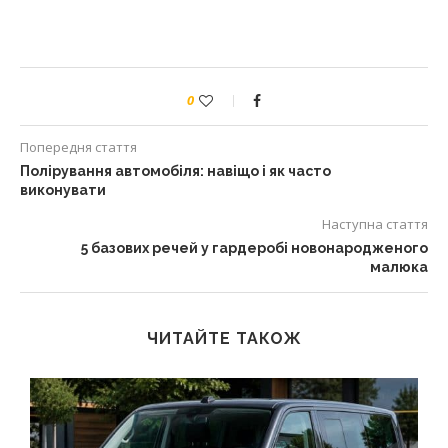
0
Попередня стаття
Полірування автомобіля: навіщо і як часто
виконувати
Наступна стаття
5 базових речей у гардеробі новонародженого
малюка
ЧИТАЙТЕ ТАКОЖ