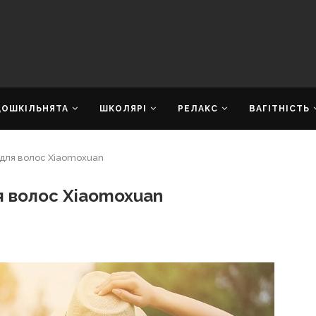
ДОШКІЛЬНЯТА
ШКОЛЯРІ
РЕЛАКС
ВАГІТНІСТЬ
для волос Xiaomoxuan
я волос Xiaomoxuan