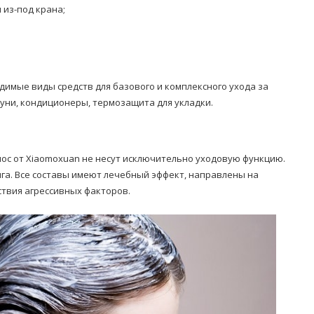
 из-под крана;
димые виды средств для базового и комплексного ухода за
уни, кондиционеры, термозащита для укладки.
олос от Xiaomoxuan не несут исключительно уходовую функцию.
нга. Все составы имеют лечебный эффект, направлены на
ствия агрессивных факторов.