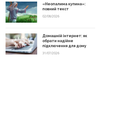
«Неопалима купина»:
повний текст
02/08/2026
Домашній інтернет: як
обрати надійне
підключення для дому
31/07/2026