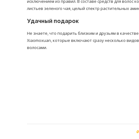
исключением из правил. В составе средств для волос к
листьев зеленого чая, целый спектр растительных ами
Удачный подарок
Не знаете, что подарить близким и друзьям в качест
Xiaomoxuan, которые включают сразу несколько видо
волосами.
0