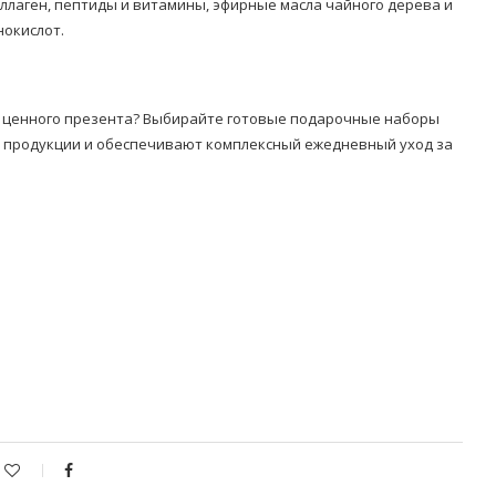
оллаген, пептиды и витамины, эфирные масла чайного дерева и
нокислот.
ве ценного презента? Выбирайте готовые подарочные наборы
в продукции и обеспечивают комплексный ежедневный уход за