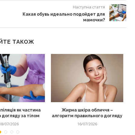
Наступна стаття
Какая обувь идеально подойдет для
мамочки?
ЙТЕ ТАКОЖ
піляція як частина
Жирна шкіра обличчя –
 догляду за тілом
алгоритм правильного догляду
18/07/2026
16/07/2026