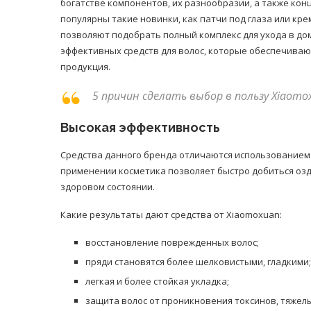
богатстве компонентов, их разнообразии, а также кон
популярны такие новинки, как патчи под глаза или кре
позволяют подобрать полный комплекс для ухода в до
эффективных средств для волос, которые обеспечиваю
продукция.
5 причин сделать выбор в пользу Xiaomo
Высокая эффективность
Средства данного бренда отличаются использованием
применении косметика позволяет быстро добиться озд
здоровом состоянии.
Какие результаты дают средства от Xiaomoxuan:
восстановление поврежденных волос;
пряди становятся более шелковистыми, гладкими;
легкая и более стойкая укладка;
защита волос от проникновения токсинов, тяжел