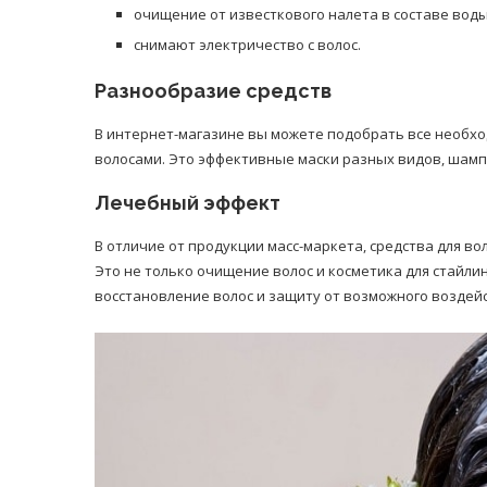
очищение от известкового налета в составе воды
снимают электричество с волос.
Разнообразие средств
В интернет-магазине вы можете подобрать все необхо
волосами. Это эффективные маски разных видов, шамп
Лечебный эффект
В отличие от продукции масс-маркета, средства для в
Это не только очищение волос и косметика для стайли
восстановление волос и защиту от возможного воздей