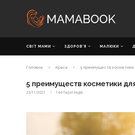
СВІТ МАМИ
ЗДОРОВ’Я
МАЛЮКИ
Головна
Краса
5 преимуществ косметики 
5 преимуществ косметики дл
23/11/2021
144
Переглядів