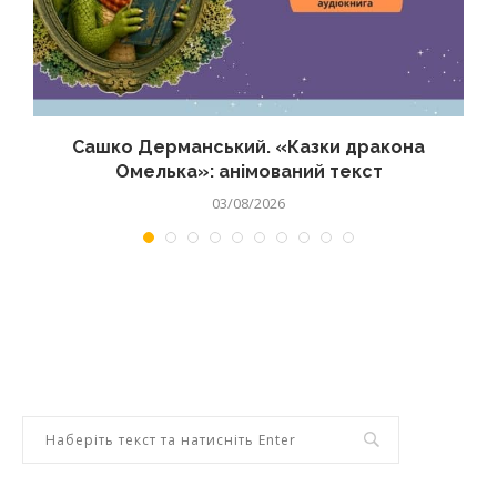
Сашко Дерманський. «Казки дракона
Омелька»: анімований текст
03/08/2026