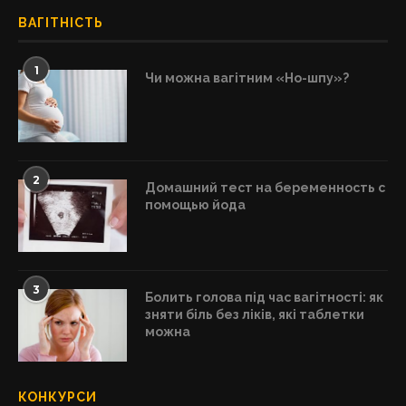
ВАГІТНІСТЬ
1
Чи можна вагітним «Но-шпу»?
2
Домашний тест на беременность с
помощью йода
3
Болить голова під час вагітності: як
зняти біль без ліків, які таблетки
можна
КОНКУРСИ