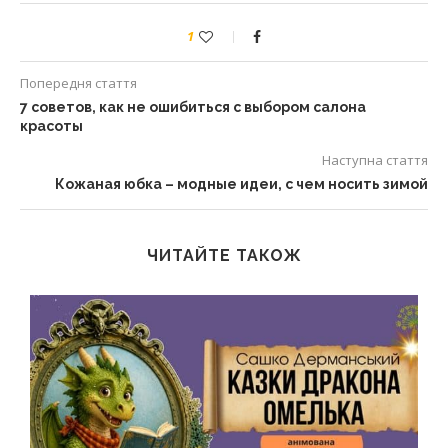
1
Попередня стаття
7 советов, как не ошибиться с выбором салона
красоты
Наступна стаття
Кожаная юбка – модные идеи, с чем носить зимой
ЧИТАЙТЕ ТАКОЖ