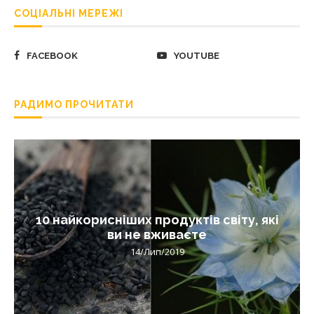
СОЦІАЛЬНІ МЕРЕЖІ
FACEBOOK
YOUTUBE
РАДИМО ПРОЧИТАТИ
10 найкорисніших продуктів світу, які
ви не вживаєте
14/Лип/2019