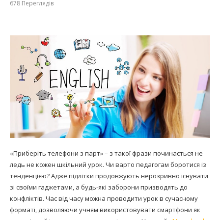
678
Переглядів
«Приберіть телефони з парт» – з такої фрази починається не
ледь не кожен шкільний урок. Чи варто педагогам боротися із
тенденцією? Адже підлітки продовжують нерозривно існувати
зі своїми гаджетами, а будь-які заборони призводять до
конфліктів. Час від часу можна проводити урок в сучасному
форматі, дозволяючи учням використовувати смартфони як