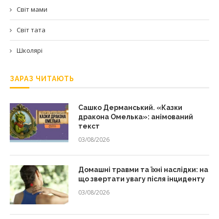
Світ мами
Світ тата
Школярі
ЗАРАЗ ЧИТАЮТЬ
Сашко Дерманський. «Казки
дракона Омелька»: анімований
текст
03/08/2026
Домашні травми та їхні наслідки: на
що звертати увагу після інциденту
03/08/2026