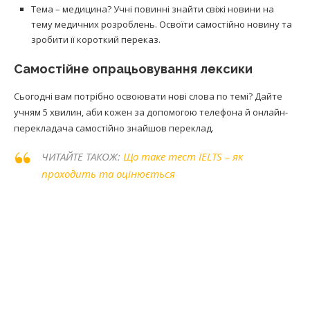
Тема – медицина? Учні повинні знайти свіжі новини на
тему медичних розроблень. Освоїти самостійно новину та
зробити її короткий переказ.
Самостійне опрацьовування лексики
Сьогодні вам потрібно освоювати нові слова по темі? Дайте
учням 5 хвилин, аби кожен за допомогою телефона й онлайн-
перекладача самостійно знайшов переклад.
ЧИТАЙТЕ ТАКОЖ:
Що таке тест IELTS – як
проходить та оцінюється