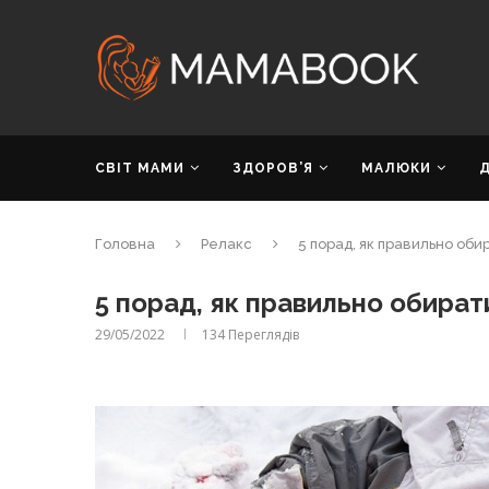
СВІТ МАМИ
ЗДОРОВ’Я
МАЛЮКИ
Головна
Релакс
5 порад, як правильно оби
5 порад, як правильно обирати
29/05/2022
134
Переглядів