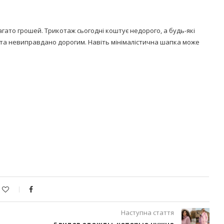
гато грошей. Трикотаж сьогодні коштує недорого, а будь-які
 та невиправдано дорогим. Навіть мінімалістична шапка може
Наступна стаття