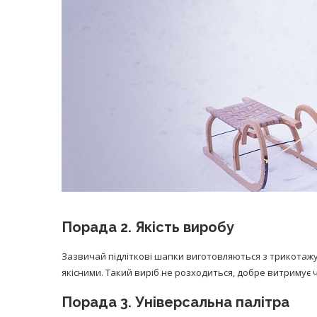
Порада 2. Якість виробу
Зазвичай підліткові шапки виготовляються з трикотажу
якісними. Такий виріб не розходиться, добре витримує ч
Порада 3. Універсальна палітра