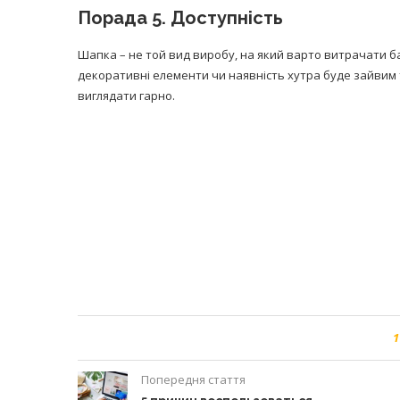
Порада 5. Доступність
Шапка – не той вид виробу, на який варто витрачати ба
декоративні елементи чи наявність хутра буде зайвим
виглядати гарно.
1
Попередня стаття