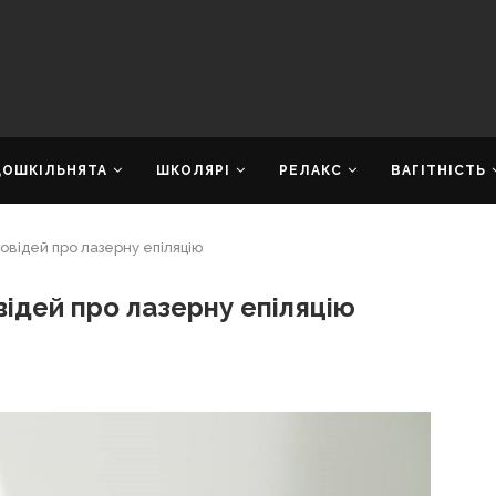
ДОШКІЛЬНЯТА
ШКОЛЯРІ
РЕЛАКС
ВАГІТНІСТЬ
повідей про лазерну епіляцію
відей про лазерну епіляцію