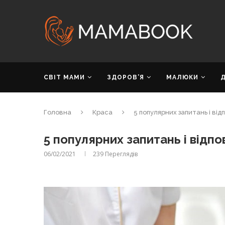
СВІТ МАМИ
ЗДОРОВ’Я
МАЛЮКИ
Головна
Краса
5 популярних запитань і від
5 популярних запитань і відпо
06/02/2021
239
Переглядів