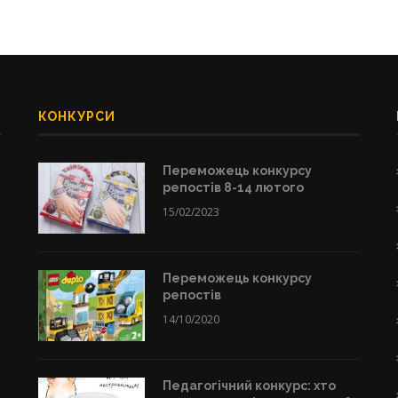
КОНКУРСИ
Переможець конкурсу
репостів 8-14 лютого
15/02/2023
Переможець конкурсу
репостів
14/10/2020
Педагогічний конкурс: хто