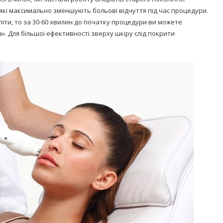
які максимально зменшують больові відчуття під час процедури.
піти, то за 30-60 хвилин до початку процедури ви можете
 Для більшої ефективності зверху шкіру слід покрити