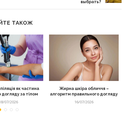
выбрать?
ЙТЕ ТАКОЖ
піляція як частина
Жирна шкіра обличчя –
 догляду за тілом
алгоритм правильного догляду
18/07/2026
16/07/2026