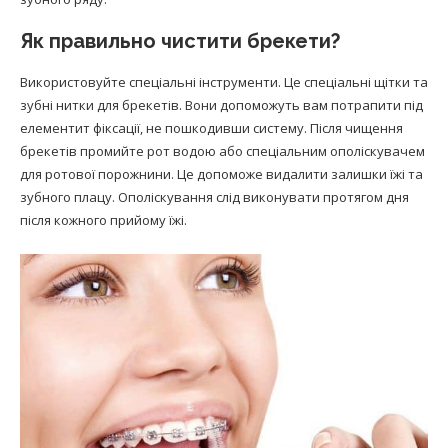
Як правильно чистити брекети?
Використовуйте спеціальні інструменти. Це спеціальні щітки та
зубні нитки для брекетів. Вони допоможуть вам потрапити під
елементит фіксації, не пошкодивши систему. Після чищення
брекетів промийте рот водою або спеціальним ополіскувачем
для ротової порожнини. Це допоможе видалити залишки їжі та
зубного плацу. Ополіскування слід виконувати протягом дня
після кожного прийому їжі.