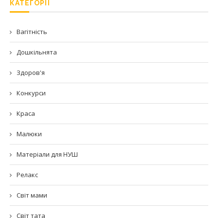
КАТЕГОРІЇ
Вагітність
Дошкільнята
Здоров'я
Конкурси
Краса
Малюки
Матеріали для НУШ
Релакс
Світ мами
Світ тата