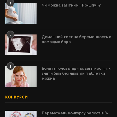
1
Чи можна вагітним «Но-шпу»?
2
Домашний тест на беременность с
помощью йода
3
Болить голова під час вагітності: як
зняти біль без ліків, які таблетки
можна
КОНКУРСИ
Переможець конкурсу репостів 8-