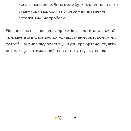
досить поширене. Воно може бути рекомендоване в
будь-якому віці, коли є потреба у виправленні
ортодонтичних проблем.
Рішення про встановлення брекетів для дитини зазвичай
приймається відповідно до індивідуальних ортодонтичних
потреб. Важливо піддатися оцінці у лікаря-ортодонта, який
рекомендує оптимальний час для початку лікування.
0