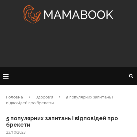
Головна
Здоров'я
5 популярних запитань і
відповідей про брекети
5 популярних запитань і відповідей про
брекети
23/10/2023