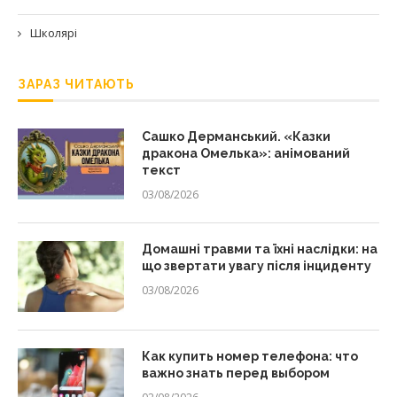
Школярі
ЗАРАЗ ЧИТАЮТЬ
Сашко Дерманський. «Казки
дракона Омелька»: анімований
текст
03/08/2026
Домашні травми та їхні наслідки: на
що звертати увагу після інциденту
03/08/2026
Как купить номер телефона: что
важно знать перед выбором