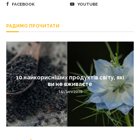
FACEBOOK
YOUTUBE
РАДИМО ПРОЧИТАТИ
10 найкорисніших продуктів світу, які
ви не вживаєте
14/Лип/2019