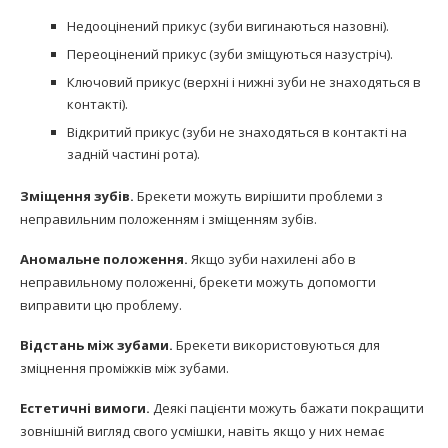
Недооцінений прикус (зуби вигинаються назовні).
Переоцінений прикус (зуби зміщуються назустріч).
Ключовий прикус (верхні і нижні зуби не знаходяться в
контакті).
Відкритий прикус (зуби не знаходяться в контакті на
задній частині рота).
Зміщення зубів.
Брекети можуть вирішити проблеми з
неправильним положенням і зміщенням зубів.
Аномальне положення.
Якщо зуби нахилені або в
неправильному положенні, брекети можуть допомогти
виправити цю проблему.
Відстань між зубами.
Брекети використовуються для
зміцнення проміжків між зубами.
Естетичні вимоги.
Деякі пацієнти можуть бажати покращити
зовнішній вигляд свого усмішки, навіть якщо у них немає