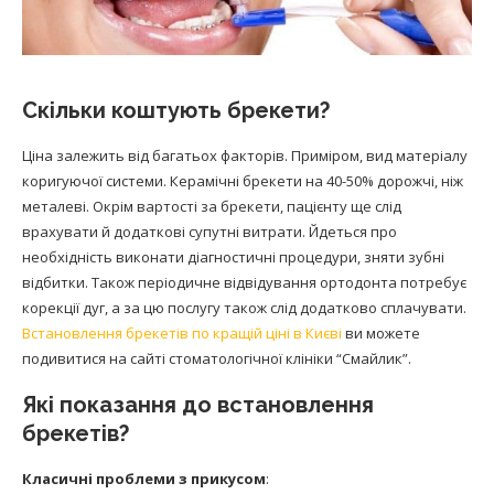
Скільки коштують брекети?
Ціна залежить від багатьох факторів. Приміром, вид матеріалу
коригуючої системи. Керамічні брекети на 40-50% дорожчі, ніж
металеві. Окрім вартості за брекети, пацієнту ще слід
врахувати й додаткові супутні витрати. Йдеться про
необхідність виконати діагностичні процедури, зняти зубні
відбитки. Також періодичне відвідування ортодонта потребує
корекції дуг, а за цю послугу також слід додатково сплачувати.
Встановлення брекетів по кращій ціні в Києві
ви можете
подивитися на сайті стоматологічної клініки “Смайлик”.
Які показання до встановлення
брекетів?
Класичні проблеми з прикусом
: