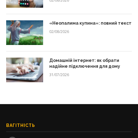
02/08/2026
«Неопалима купина»: повний текст
02/08/2026
Домашній інтернет: як обрати
надійне підключення для дому
31/07/2026
ВАГІТНІСТЬ