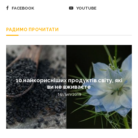
FACEBOOK
YOUTUBE
РАДИМО ПРОЧИТАТИ
10 найкорисніших продуктів світу, які
ви не вживаєте
14/Лип/2019