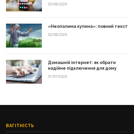
02/08/2026
«Неопалима купина»: повний текст
02/08/2026
Домашній інтернет: як обрати
надійне підключення для дому
31/07/2026
ВАГІТНІСТЬ