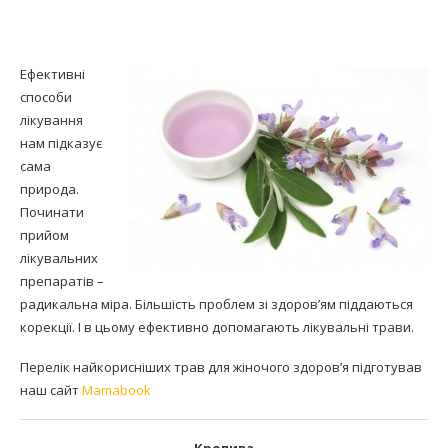
Ефективні
способи
лікування
нам підказує
сама
природа.
Починати
прийом
лікувальних
препаратів –
радикальна міра. Більшість проблем зі здоров’ям піддаються
корекції. І в цьому ефективно допомагають лікувальні трави.
Перелік найкорисніших трав для жіночого здоров’я підготував
наш сайт
Mamabook