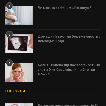
1
Чи можна вагітним «Но-шпу»?
2
Домашний тест на беременность с
помощью йода
3
Болить голова під час вагітності: як
зняти біль без ліків, які таблетки
можна
КОНКУРСИ
Переможець конкурсу репостів 8-