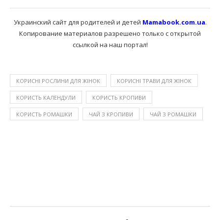
Украинский сайт для родителей и детей
Mamabook.com.ua
.
Копирование материалов разрешено только с открытой
ссылкой на наш портал!
КОРИСНІ РОСЛИНИ ДЛЯ ЖІНОК
КОРИСНІ ТРАВИ ДЛЯ ЖІНОК
КОРИСТЬ КАЛЕНДУЛИ
КОРИСТЬ КРОПИВИ
КОРИСТЬ РОМАШКИ
ЧАЙ З КРОПИВИ
ЧАЙ З РОМАШКИ