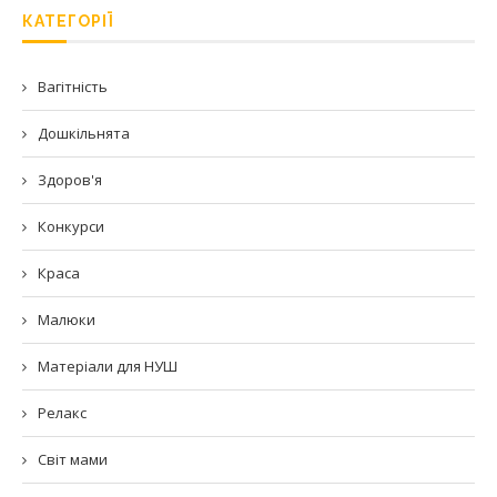
КАТЕГОРІЇ
Вагітність
Дошкільнята
Здоров'я
Конкурси
Краса
Малюки
Матеріали для НУШ
Релакс
Світ мами