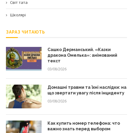
Світ тата
Школярі
ЗАРАЗ ЧИТАЮТЬ
Сашко Дерманський. «Казки
дракона Омелька»: анімований
текст
03/08/2026
Домашні травми та їхні наслідки: на
що звертати увагу після інциденту
03/08/2026
Как купить номер телефона: что
важно знать перед выбором