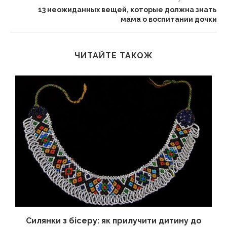
13 неожиданных вещей, которые должна знать
мама о воспитании дочки
ЧИТАЙТЕ ТАКОЖ
Силянки з бісеру: як прилучити дитину до