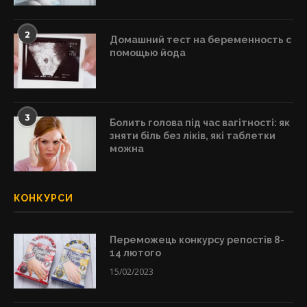
2
Домашний тест на беременность с
помощью йода
3
Болить голова під час вагітності: як
зняти біль без ліків, які таблетки
можна
КОНКУРСИ
Переможець конкурсу репостів 8-
14 лютого
15/02/2023