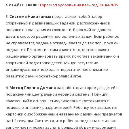
ЧИТАЙТЕ ТАКЖЕ
:
Гороскоп здоровья на весь год Овцы-2015
3.
Система Никитиных
представляет собой набор
спортивных и развивающих заданий, расположенных в
порядке возрастания их сложности. Взрослый не должен
давать способа решения поставленных задач. Если ребенок
не справляется, задание откладывается до тех пор , пока он
подрастет. Плюсом системы является то, она позволяет
рационально организовать время, помогает закаливанию и
спортивной подготовке детей. Минус: отсутствие
индивидуального подхода и недостаточное внимание
развитию речи и сюжетно-ролевой игре.
4.
Метод Гленна Домана
разработан автором для детей с
поражениями центральной нервной системы. Принцип,
заложенный в основу – стимулирование клеток мозга с
помощью внешних раздражителей. Ребенку показываются
карточки с изображением и названием различных предметов
на 1-2 секунды. Считается, что ребенок подсознательно их
запоминает и может заучить большой объем информации.