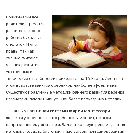
Практически все
родители стремятся
развивать своего
ребенка буквально
с пеленок. И они
правы, так как
ученые считают,
что пик развития
умственных и
творческих способностей приходится на 1,5-3 года. Именно в
этом возрасте занятия с ребенком наиболее эффективны.
Существуют различные методики раннего развития ребенка.
Рассмотрим плюсы и минусы наиболее популярных методик.
1. Главным принципом
системы Марии Монтессори
является уверенность, что ребенок сам знает, в каком
направлении ему двигаться. Задача, которую решает данная
методика: создать благоприятные условия для саморазвития