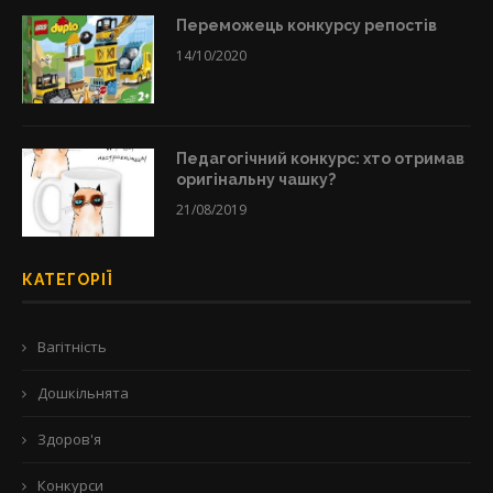
Переможець конкурсу репостів
14/10/2020
Педагогічний конкурс: хто отримав
оригінальну чашку?
21/08/2019
КАТЕГОРІЇ
Вагітність
Дошкільнята
Здоров'я
Конкурси