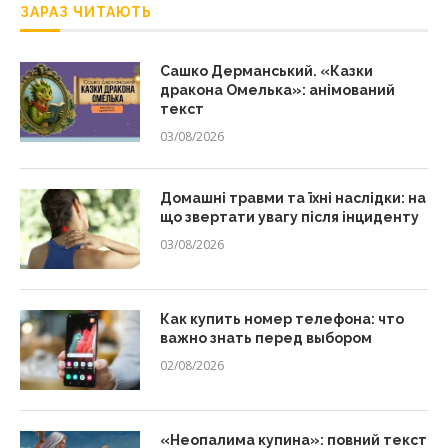
ЗАРАЗ ЧИТАЮТЬ
Сашко Дерманський. «Казки
дракона Омелька»: анімований
текст
03/08/2026
Домашні травми та їхні наслідки: на
що звертати увагу після інциденту
03/08/2026
Как купить номер телефона: что
важно знать перед выбором
02/08/2026
«Неопалима купина»: повний текст