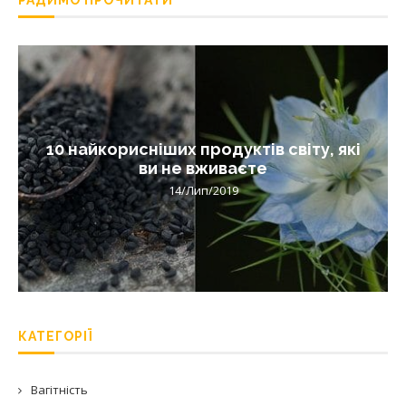
РАДИМО ПРОЧИТАТИ
10 найкорисніших продуктів світу, які
ви не вживаєте
14/Лип/2019
КАТЕГОРІЇ
Вагітність