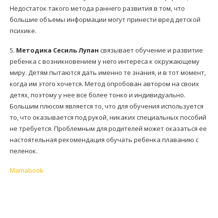
Недостаток такого метода раннего развития в том, что
большие объемы информации могут принести вред детской
психике.
5.
Методика Сесиль Лупан
связывает обучение и развитие
ребенка с возникновением у него интереса к окружающему
миру. Детям пытаются дать именно те знания, и в тот момент,
когда им этого хочется. Метод опробован автором на своих
детях, поэтому у нее все более тонко и индивидуально.
Большим плюсом является то, что для обучения используется
то, что оказывается под рукой, никаких специальных пособий
не требуется. Проблемным для родителей может оказаться ее
настоятельная рекомендация обучать ребенка плаванию с
пеленок.
Mamabook