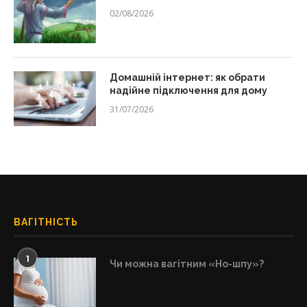
02/08/2026
Домашній інтернет: як обрати
надійне підключення для дому
31/07/2026
ВАГІТНІСТЬ
1
Чи можна вагітним «Но-шпу»?