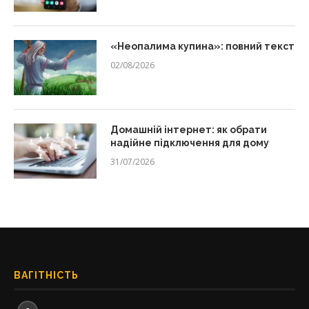
«Неопалима купина»: повний текст
02/08/2026
Домашній інтернет: як обрати
надійне підключення для дому
31/07/2026
ВАГІТНІСТЬ