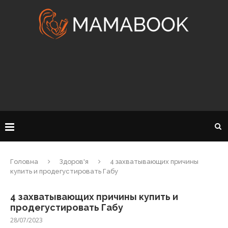
Головна
Здоров'я
4 захватывающих причины
купить и продегустировать Габу
4 захватывающих причины купить и
продегустировать Габу
28/07/2023