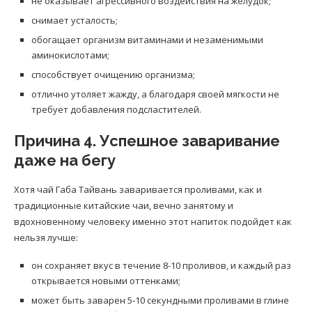
не оказывает агрессивного воздействия на желудок;
снимает усталость;
обогащает организм витаминами и незаменимыми
аминокислотами;
способствует очищению организма;
отлично утоляет жажду, а благодаря своей мягкости не
требует добавления подсластителей.
Причина 4. Успешное заваривание
даже на бегу
Хотя чай Габа Тайвань заваривается проливами, как и
традиционные китайские чаи, вечно занятому и
вдохновенному человеку именно этот напиток подойдет как
нельзя лучше:
он сохраняет вкус в течение 8-10 проливов, и каждый раз
открывается новыми оттенками;
может быть заварен 5-10 секундными проливами в глине