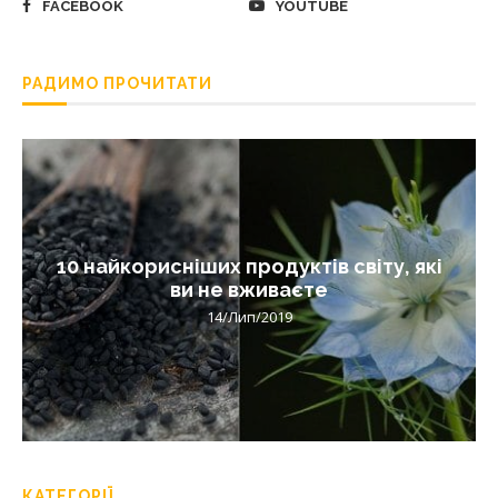
FACEBOOK
YOUTUBE
РАДИМО ПРОЧИТАТИ
10 найкорисніших продуктів світу, які
ви не вживаєте
14/Лип/2019
КАТЕГОРІЇ