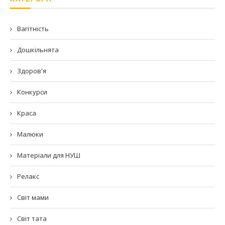
Вагітність
Дошкільнята
Здоров'я
Конкурси
Краса
Малюки
Матеріали для НУШ
Релакс
Світ мами
Світ тата