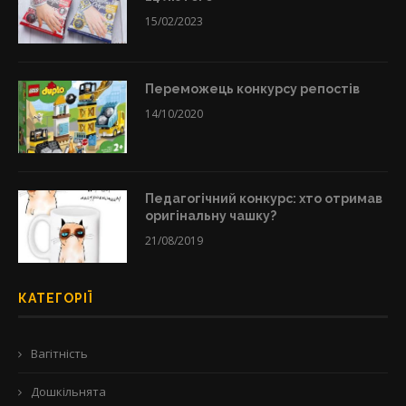
15/02/2023
Переможець конкурсу репостів
14/10/2020
Педагогічний конкурс: хто отримав
оригінальну чашку?
21/08/2019
КАТЕГОРІЇ
Вагітність
Дошкільнята