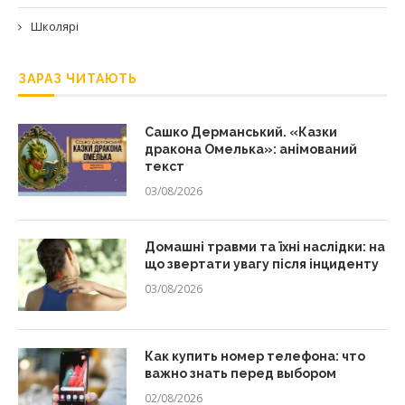
Школярі
ЗАРАЗ ЧИТАЮТЬ
Сашко Дерманський. «Казки
дракона Омелька»: анімований
текст
03/08/2026
Домашні травми та їхні наслідки: на
що звертати увагу після інциденту
03/08/2026
Как купить номер телефона: что
важно знать перед выбором
02/08/2026