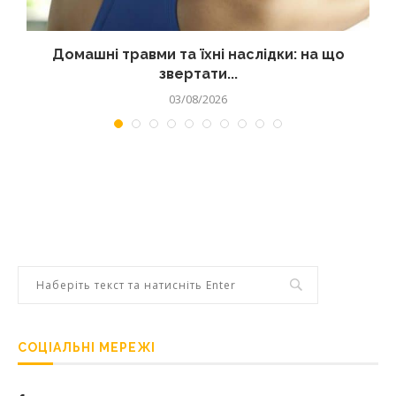
Домашні травми та їхні наслідки: на що
звертати...
03/08/2026
СОЦІАЛЬНІ МЕРЕЖІ