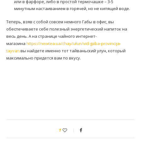
или в фарфоре, либо в простой термочашке – 3-5
минутным настаиванием в горячей, но не кипящей воде.
Теперь, взяв с собой совсем немного Габы в офис, вы
обеспечиваете себе полезный энергетический напиток на
весь день. А на странице чайного интернет-
магазина
https://newtea.ua/chay/ulun/vid-gaba-provincija-
tayvan
вы найдете именно тот тайваньский улун, который
максимально придется вам по вкусу.
1