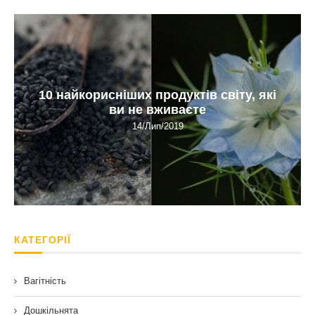
10 найкорисніших продуктів світу, які
ви не вживаєте
14/Лип/2019
КАТЕГОРІЇ
Вагітність
Дошкільнята