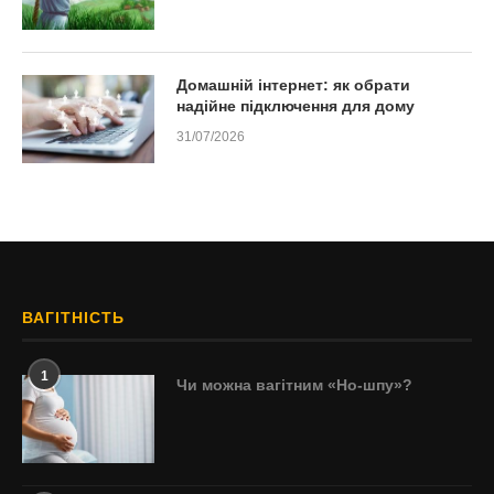
Домашній інтернет: як обрати
надійне підключення для дому
31/07/2026
ВАГІТНІСТЬ
1
Чи можна вагітним «Но-шпу»?