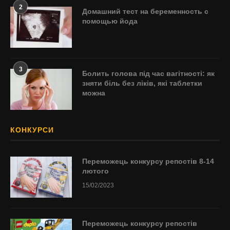
2
Домашний тест на беременность с
помощью йода
3
Болить голова під час вагітності: як
зняти біль без ліків, які таблетки
можна
КОНКУРСИ
Переможець конкурсу репостів 8-14
лютого
15/02/2023
Переможець конкурсу репостів