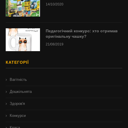
14/10/2020
Педагогічний конкурс: хто отримав
оригінальну чашку?
21/08/2019
КАТЕГОРІЇ
Вагітність
Дошкільнята
Здоров'я
Конкурси
Краса