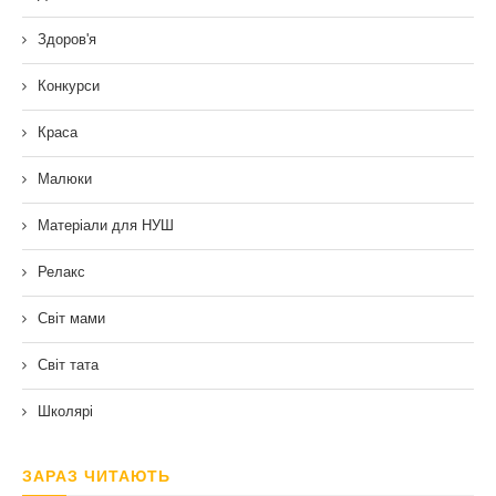
Здоров'я
Конкурси
Краса
Малюки
Матеріали для НУШ
Релакс
Світ мами
Світ тата
Школярі
ЗАРАЗ ЧИТАЮТЬ