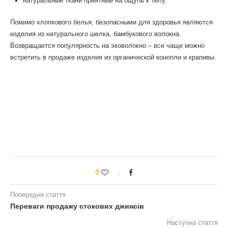
натуральные ткани приятные на ощупь к телу.
Помимо хлопкового белья, безопасными для здоровья являются
изделия из натурального шелка, бамбукового волокна.
Возвращается популярность на эковолокно – все чаще можно
встретить в продаже изделия из органической конопли и крапивы.
0
Попередня стаття
Переваги продажу стокових джинсів
Наступна стаття