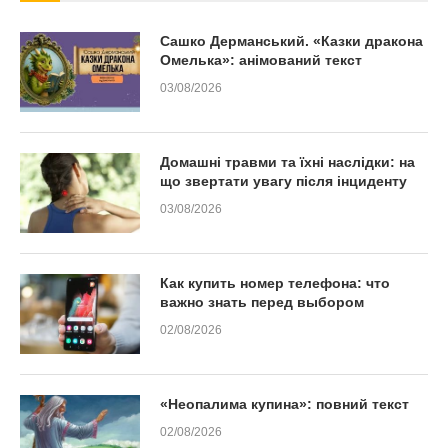
Сашко Дерманський. «Казки дракона
Омелька»: анімований текст
03/08/2026
Домашні травми та їхні наслідки: на
що звертати увагу після інциденту
03/08/2026
Как купить номер телефона: что
важно знать перед выбором
02/08/2026
«Неопалима купина»: повний текст
02/08/2026