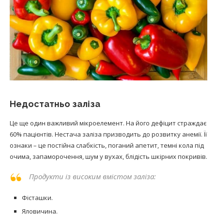
Недостатньо заліза
Це ще один важливий мікроелемент. На його дефіцит страждає
60% пацієнтів. Нестача заліза призводить до розвитку анемії. Її
ознаки – це постійна слабкість, поганий апетит, темні кола під
очима, запаморочення, шум у вухах, блідість шкірних покривів.
Продукти із високим вмістом заліза:
Фісташки.
Яловичина.