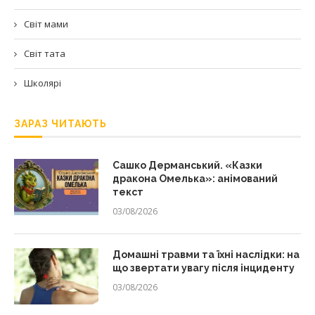
Світ мами
Світ тата
Школярі
ЗАРАЗ ЧИТАЮТЬ
Сашко Дерманський. «Казки
дракона Омелька»: анімований
текст
03/08/2026
Домашні травми та їхні наслідки: на
що звертати увагу після інциденту
03/08/2026