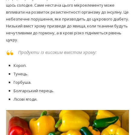
щось солодке. Саме нестача цього мікроелементу може
впливати на розвиток резистентності організму до інсуліну. Це
небезпечне порушення, яке призводить до цукрового діабету.
Низький вміст хрому призведе до явища, коли тканини будуть
нечутливими до гормону, а в крові різко підніметься рівень
цукру.
Продукти із високим вмістом хрому:
Короп.
Тунець.
Горбуша.
Болгарський перець.
Лісові ягоди.