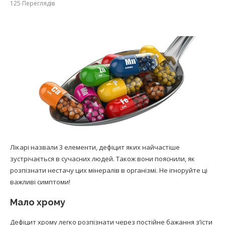
125
Переглядів
Лікарі назвали 3 елементи, дефіцит яких найчастіше
зустрічається в сучасних людей. Також вони пояснили, як
розпізнати нестачу цих мінералів в організмі. Не ігноруйте ці
важливі симптоми!
Мало хрому
Дефіцит хрому легко розпізнати через постійне бажання з’їсти