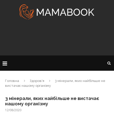
Головна
Здоров'я
3 мінерали, яких найбільше не
вистачає нашому організму
3 мінерали, яких найбільше не вистачає
нашому організму
12/08/2020