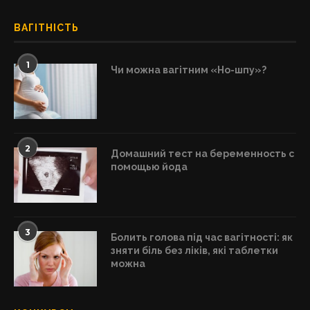
ВАГІТНІСТЬ
1
Чи можна вагітним «Но-шпу»?
2
Домашний тест на беременность с
помощью йода
3
Болить голова під час вагітності: як
зняти біль без ліків, які таблетки
можна