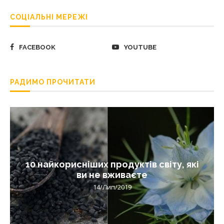
СОЦІАЛЬНІ МЕРЕЖІ
FACEBOOK
YOUTUBE
РАДИМО ПРОЧИТАТИ
10 найкорисніших продуктів світу, які
ви не вживаєте
14/Лип/2019