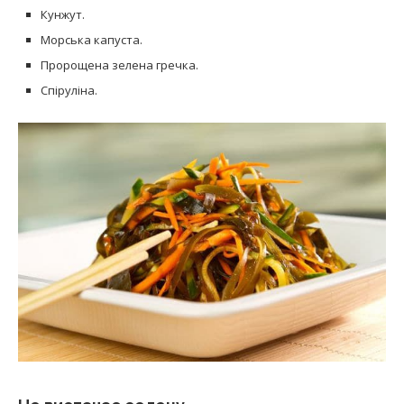
Кунжут.
Морська капуста.
Пророщена зелена гречка.
Спіруліна.