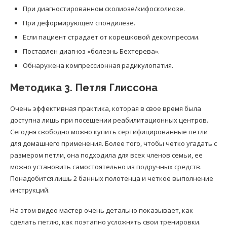
При диагностированном сколиозе/кифосколиозе.
При деформирующем спондилезе.
Если пациент страдает от корешковой декомпрессии.
Поставлен диагноз «болезнь Бехтерева».
Обнаружена компрессионная радикулопатия.
Методика 3. Петля Глиссона
Очень эффективная практика, которая в свое время была
доступна лишь при посещении реабилитационных центров.
Сегодня свободно можно купить сертифицированные петли
для домашнего применения. Более того, чтобы четко угадать с
размером петли, она подходила для всех членов семьи, ее
можно установить самостоятельно из подручных средств.
Понадобится лишь 2 банных полотенца и четкое выполнение
инструкций.
На этом видео мастер очень детально показывает, как
сделать петлю, как поэтапно усложнять свои тренировки.