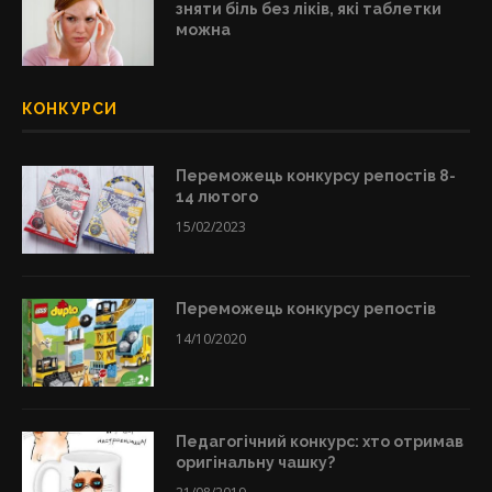
зняти біль без ліків, які таблетки
можна
КОНКУРСИ
Переможець конкурсу репостів 8-
14 лютого
15/02/2023
Переможець конкурсу репостів
14/10/2020
Педагогічний конкурс: хто отримав
оригінальну чашку?