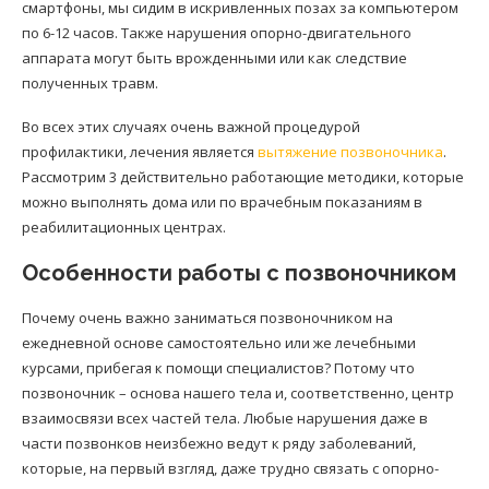
смартфоны, мы сидим в искривленных позах за компьютером
по 6-12 часов. Также нарушения опорно-двигательного
аппарата могут быть врожденными или как следствие
полученных травм.
Во всех этих случаях очень важной процедурой
профилактики, лечения является
вытяжение позвоночника
.
Рассмотрим 3 действительно работающие методики, которые
можно выполнять дома или по врачебным показаниям в
реабилитационных центрах.
Особенности работы с позвоночником
Почему очень важно заниматься позвоночником на
ежедневной основе самостоятельно или же лечебными
курсами, прибегая к помощи специалистов? Потому что
позвоночник – основа нашего тела и, соответственно, центр
взаимосвязи всех частей тела. Любые нарушения даже в
части позвонков неизбежно ведут к ряду заболеваний,
которые, на первый взгляд, даже трудно связать с опорно-