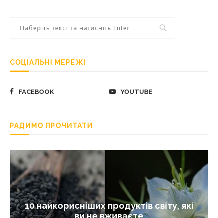
СОЦІАЛЬНІ МЕРЕЖІ
FACEBOOK
YOUTUBE
РАДИМО ПРОЧИТАТИ
10 найкорисніших продуктів світу, які
ви не вживаєте