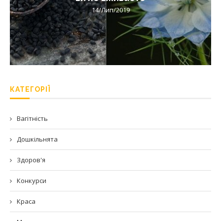
14/Лип/2019
КАТЕГОРІЇ
Вагітність
Дошкільнята
Здоров'я
Конкурси
Краса