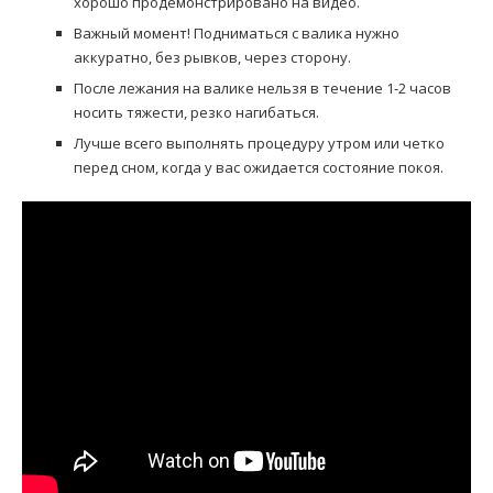
хорошо продемонстрировано на видео.
Важный момент! Подниматься с валика нужно
аккуратно, без рывков, через сторону.
После лежания на валике нельзя в течение 1-2 часов
носить тяжести, резко нагибаться.
Лучше всего выполнять процедуру утром или четко
перед сном, когда у вас ожидается состояние покоя.