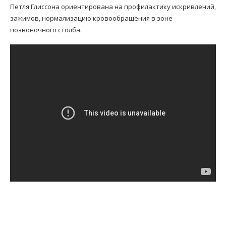
Петля Глиссона ориентирована на профилактику искривлений,
зажимов, нормализацию кровообращения в зоне
позвоночного столба.