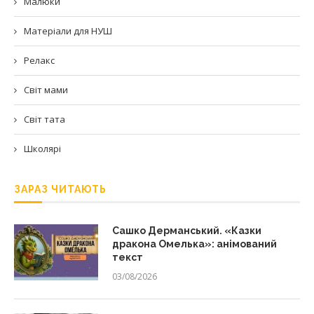
Малюки
Матеріали для НУШ
Релакс
Світ мами
Світ тата
Школярі
ЗАРАЗ ЧИТАЮТЬ
Сашко Дерманський. «Казки
дракона Омелька»: анімований
текст
03/08/2026