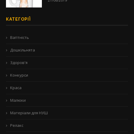
21/08/2019
КАТЕГОРІЇ
Вагітність
Дошкільнята
Здоров'я
Конкурси
Краса
Малюки
Матеріали для НУШ
Релакс