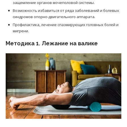
защемление органов мочеполовой системы.
Возможность избавиться от ряда заболеваний и болевых
синдромов опорно-двигательного аппарата.
Профилактика, лечение спазмирующих головных болей и
мигрени.
Методика 1. Лежание на валике