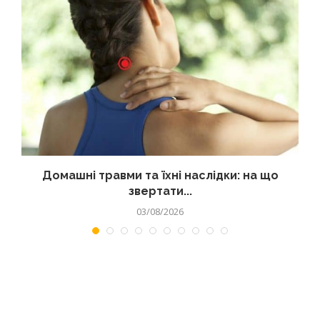
Домашні травми та їхні наслідки: на що
звертати...
03/08/2026