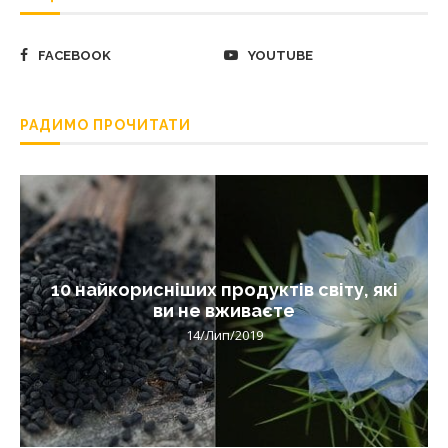
FACEBOOK
YOUTUBE
РАДИМО ПРОЧИТАТИ
10 найкорисніших продуктів світу, які
ви не вживаєте
14/Лип/2019