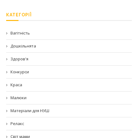
КАТЕГОРІЇ
Вагітність
Дошкільнята
Здоров'я
Конкурси
Краса
Малюки
Матеріали для НУШ
Релакс
Світ мами