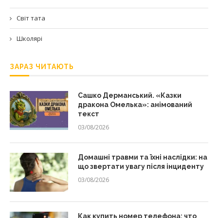
Світ тата
Школярі
ЗАРАЗ ЧИТАЮТЬ
Сашко Дерманський. «Казки
дракона Омелька»: анімований
текст
03/08/2026
Домашні травми та їхні наслідки: на
що звертати увагу після інциденту
03/08/2026
Как купить номер телефона: что