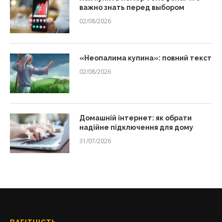
важно знать перед выбором
02/08/2026
«Неопалима купина»: повний текст
02/08/2026
Домашній інтернет: як обрати
надійне підключення для дому
31/07/2026