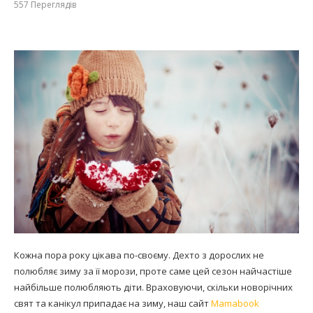
557
Переглядів
Кожна пора року цікава по-своєму. Дехто з дорослих не
полюбляє зиму за її морози, проте саме цей сезон найчастіше
найбільше полюбляють діти. Враховуючи, скільки новорічних
свят та канікул припадає на зиму, наш сайт
Mamabook