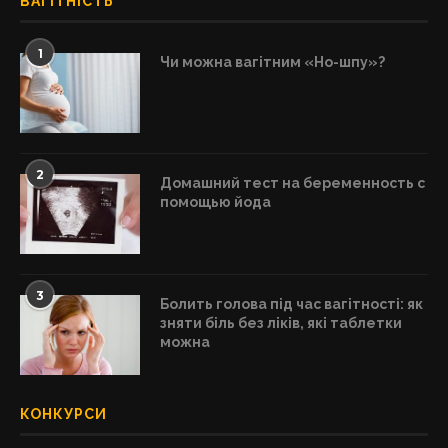
ВАГІТНІСТЬ
1
Чи можна вагітним «Но-шпу»?
2
Домашний тест на беременность с
помощью йода
3
Болить голова під час вагітності: як
зняти біль без ліків, які таблетки
можна
КОНКУРСИ