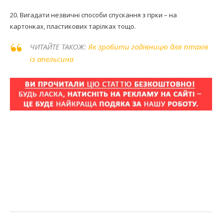
20. Вигадати незвичні способи спускання з гірки – на
картонках, пластикових тарілках тощо.
ЧИТАЙТЕ ТАКОЖ:
Як зробити годівницю для птахів
із апельсина