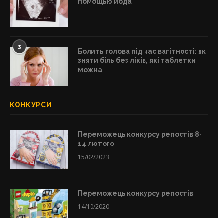
помощью йода
3
Болить голова під час вагітності: як
зняти біль без ліків, які таблетки
можна
КОНКУРСИ
Переможець конкурсу репостів 8-
14 лютого
15/02/2023
Переможець конкурсу репостів
14/10/2020