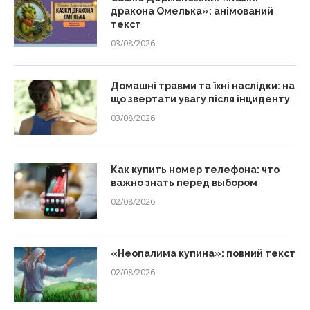
дракона Омелька»: анімований
текст
03/08/2026
Домашні травми та їхні наслідки: на
що звертати увагу після інциденту
03/08/2026
Как купить номер телефона: что
важно знать перед выбором
02/08/2026
«Неопалима купина»: повний текст
02/08/2026