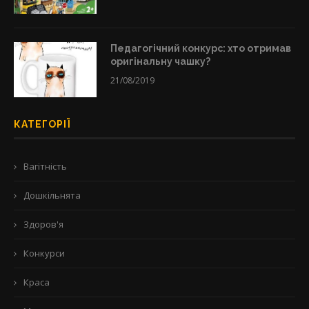
Педагогічний конкурс: хто отримав
оригінальну чашку?
21/08/2019
КАТЕГОРІЇ
Вагітність
Дошкільнята
Здоров'я
Конкурси
Краса