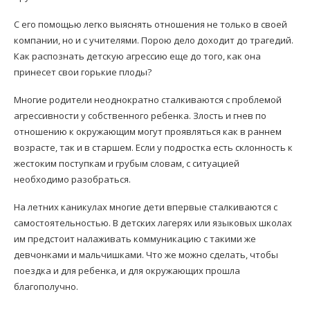
С его помощью легко выяснять отношения не только в своей
компании, но и с учителями. Порою дело доходит до трагедий.
Как распознать детскую агрессию еще до того, как она
принесет свои горькие плоды?
Многие родители неоднократно сталкиваются с проблемой
агрессивности у собственного ребенка. Злость и гнев по
отношению к окружающим могут проявляться как в раннем
возрасте, так и в старшем. Если у подростка есть склонность к
жестоким поступкам и грубым словам, с ситуацией
необходимо разобраться.
На летних каникулах многие дети впервые сталкиваются с
самостоятельностью. В детских лагерях или языковых школах
им предстоит налаживать коммуникацию с такими же
девчонками и мальчишками. Что же можно сделать, чтобы
поездка и для ребенка, и для окружающих прошла
благополучно.