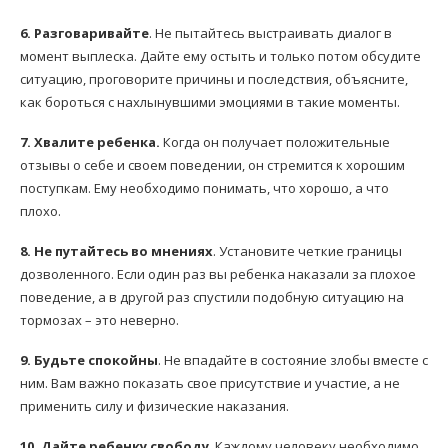
6. Разговаривайте
. Не пытайтесь выстраивать диалог в
момент выплеска. Дайте ему остыть и только потом обсудите
ситуацию, проговорите причины и последствия, объясните,
как бороться с нахлынувшими эмоциями в такие моменты.
7. Хвалите ребенка.
Когда он получает положительные
отзывы о себе и своем поведении, он стремится к хорошим
поступкам. Ему необходимо понимать, что хорошо, а что
плохо.
8. Не путайтесь во мнениях
. Установите четкие границы
дозволенного. Если один раз вы ребенка наказали за плохое
поведение, а в другой раз спустили подобную ситуацию на
тормозах – это неверно.
9. Будьте спокойны
. Не впадайте в состояние злобы вместе с
ним. Вам важно показать свое присутствие и участие, а не
применить силу и физические наказания.
10. Дайте ребенку свободу
. Каждому человеку необходимо