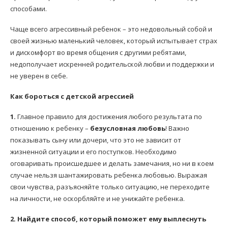
способами.
Чаще всего агрессивный ребенок – это недовольный собой и
своей жизнью маленький человек, который испытывает страх
и дискомфорт во время общения с другими ребятами,
недополучает искренней родительской любви и поддержки и
не уверен в себе.
Как бороться с детской агрессией
1.
Главное правило для достижения любого результата по
отношению к ребенку –
безусловная любовь
! Важно
показывать сыну или дочери, что это не зависит от
жизненной ситуации и его поступков. Необходимо
оговаривать происшедшее и делать замечания, но ни в коем
случае нельзя шантажировать ребенка любовью. Выражая
свои чувства, разъясняйте только ситуацию, не переходите
на личности, не оскорбляйте и не унижайте ребенка.
2. Найдите способ, который поможет ему выплеснуть