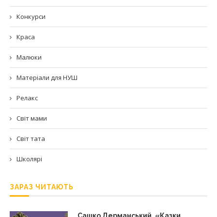
Конкурси
Краса
Малюки
Матеріали для НУШ
Релакс
Світ мами
Світ тата
Школярі
ЗАРАЗ ЧИТАЮТЬ
Сашко Дерманський. «Казки