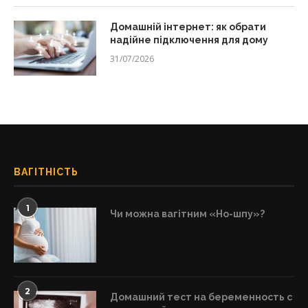
Домашній інтернет: як обрати
надійне підключення для дому
31/07/2026
ВАГІТНІСТЬ
1
Чи можна вагітним «Но-шпу»?
2
Домашний тест на беременность с