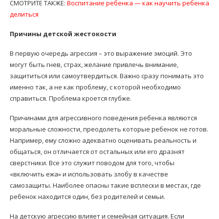
СМОТРИТЕ ТАКЖЕ:
Воспитание ребенка — как научить ребенка
делиться
Причины детской жестокости
В первую очередь агрессия – это выражение эмоций. Это
могут быть гнев, страх, желание привлечь внимание,
защититься или самоутвердиться. Важно сразу понимать это
именно так, а не как проблему, с которой необходимо
справиться. Проблема кроется глубже.
Причинами для агрессивного поведения ребенка являются
моральные сложности, преодолеть которые ребенок не готов.
Например, ему сложно адекватно оценивать реальность и
общаться, он отличается от остальных или его дразнят
сверстники. Все это служит поводом для того, чтобы
«включить ежа» и использовать злобу в качестве
самозащиты. Наиболее опасны такие всплески в местах, где
ребенок находится один, без родителей и семьи.
На детскую агрессию влияет и семейная ситуация. Если