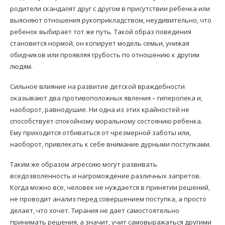
родители скандалят друг с другом в присутствии ребенка или
выясняют отношения рукоприкладством, неудивительно, что
ребенок выбирает тот же путь. Такой образ поведения
становится нормой, он копирует модель семьи, унижая
обидчиков или проявляя грубость по отношению к другим
людям.
Сильное влияние на развитие детской враждебности
оказывают два противоположных явления – гиперопека и,
наоборот, равнодушие. Ни одна из этих крайностей не
способствует спокойному моральному состоянию ребенка.
Ему приходится отбиваться от чрезмерной заботы или,
наоборот, привлекать к себе внимание дурными поступками.
Таким же образом агрессию могут развивать
вседозволенность и нагромождение различных запретов.
Когда можно все, человек не нуждается в принятии решений,
не проводит анализ перед совершением поступка, а просто
делает, что хочет. Тирания не дает самостоятельно
принимать решения, а значит, учит самовыражаться другими