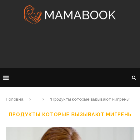
Головна
"Продукты которые вызывают мигрень"
ПРОДУКТЫ КОТОРЫЕ ВЫЗЫВАЮТ МИГРЕНЬ