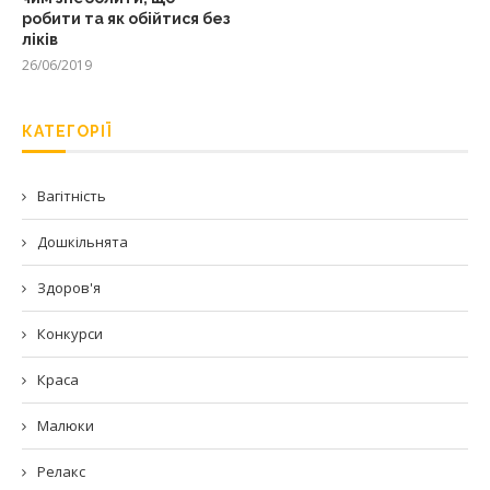
робити та як обійтися без
ліків
26/06/2019
КАТЕГОРІЇ
Вагітність
Дошкільнята
Здоров'я
Конкурси
Краса
Малюки
Релакс