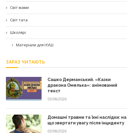
Світ мами
Світ тата
Школярі
Матеріали для НУШ
ЗАРАЗ ЧИТАЮТЬ
Сашко Дерманський. «Казки
дракона Омелька»: анімований
текст
03/08/2026
Домашні травми та їхні наслідки: на
що звертати увагу після інциденту
03/08/2026