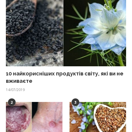
10 найкорисніших продуктів світу, які ви не
вживаєте
14/07/2019
2
3