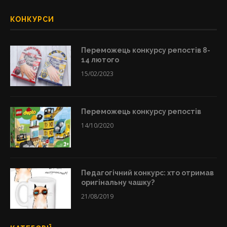
КОНКУРСИ
Переможець конкурсу репостів 8-
14 лютого
15/02/2023
Переможець конкурсу репостів
14/10/2020
Педагогічний конкурс: хто отримав
оригінальну чашку?
21/08/2019