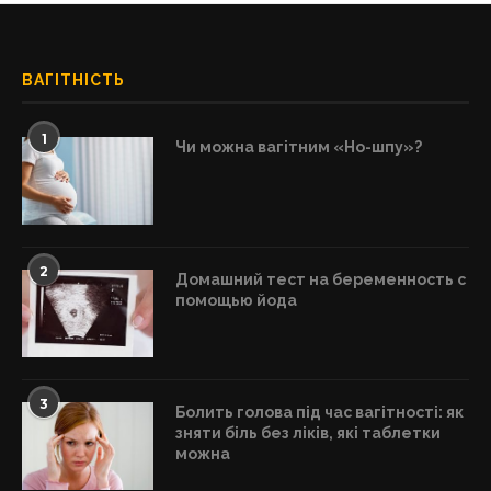
ВАГІТНІСТЬ
1
Чи можна вагітним «Но-шпу»?
2
Домашний тест на беременность с
помощью йода
3
Болить голова під час вагітності: як
зняти біль без ліків, які таблетки
можна